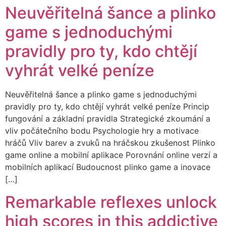
Neuvěřitelná šance a plinko
game s jednoduchými
pravidly pro ty, kdo chtějí
vyhrát velké peníze
Neuvěřitelná šance a plinko game s jednoduchými
pravidly pro ty, kdo chtějí vyhrát velké peníze Princip
fungování a základní pravidla Strategické zkoumání a
vliv počátečního bodu Psychologie hry a motivace
hráčů Vliv barev a zvuků na hráčskou zkušenost Plinko
game online a mobilní aplikace Porovnání online verzí a
mobilních aplikací Budoucnost plinko game a inovace
[…]
Remarkable reflexes unlock
high scores in this addictive