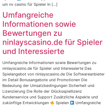
um nv casino für Spieler In […]
Umfangreiche
Informationen sowie
Bewertungen zu
ninlayscasino.de für Spieler
und Interessierte
Umfangreiche Informationen sowie Bewertungen zu
ninlayscasino.de für Spieler und Interessierte Das
Spielangebot von ninlayscasino.de Die Softwareanbieter
im Detail Bonusangebote und Promotionen Die
Bedeutung der Umsatzbedingungen Sicherheit und
Lizenzierung Die Rolle der Glücksspiellizenz
Kundenservice und Support Zusätzliche Aspekte und
zukünftige Entwicklungen
Spielen
Umfangreiche