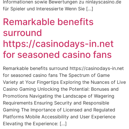
Informationen sowie Bewertungen zu ninlayscasino.de
für Spieler und Interessierte Wenn Sie […]
Remarkable benefits
surround
https://casinodays-in.net
for seasoned casino fans
Remarkable benefits surround https://casinodays-in.net
for seasoned casino fans The Spectrum of Game
Variety at Your Fingertips Exploring the Nuances of Live
Casino Gaming Unlocking the Potential: Bonuses and
Promotions Navigating the Landscape of Wagering
Requirements Ensuring Security and Responsible
Gaming The Importance of Licensed and Regulated
Platforms Mobile Accessibility and User Experience
Elevating the Experience: […]