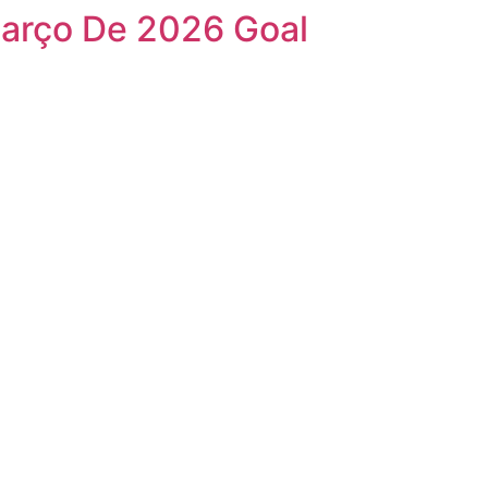
Março De 2026 Goal