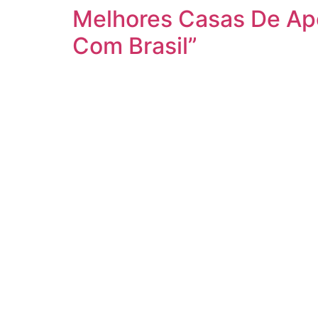
Melhores Casas De Apo
Com Brasil”