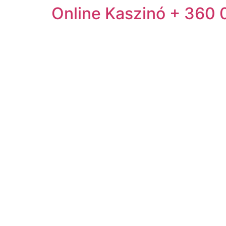
Online Kaszinó + 360 