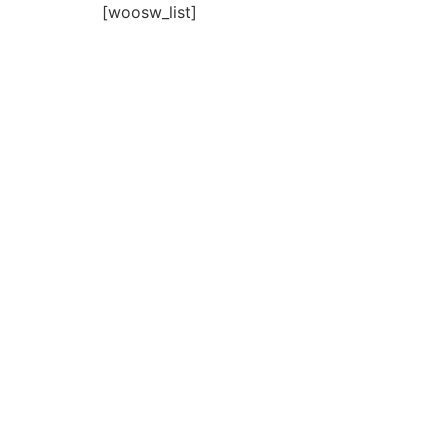
[woosw_list]