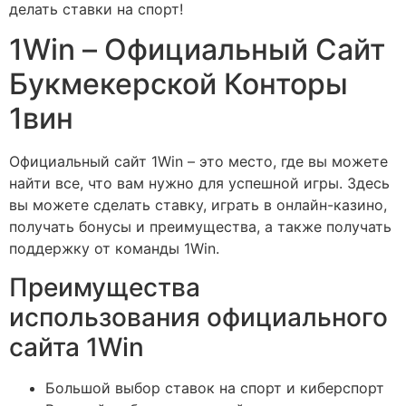
делать ставки на спорт!
1Win – Официальный Сайт
Букмекерской Конторы
1вин
Официальный сайт 1Win – это место, где вы можете
найти все, что вам нужно для успешной игры. Здесь
вы можете сделать ставку, играть в онлайн-казино,
получать бонусы и преимущества, а также получать
поддержку от команды 1Win.
Преимущества
использования официального
сайта 1Win
Большой выбор ставок на спорт и киберспорт