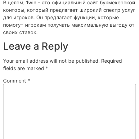
В целом, 1win – это официальный сайт букмекерской
конторы, который предлагает широкий спектр услуг
для игроков. Он предлагает функции, которые
помогут игрокам получать максимальную выгоду от
своих ставок.
Leave a Reply
Your email address will not be published.
Required
fields are marked
*
Comment
*