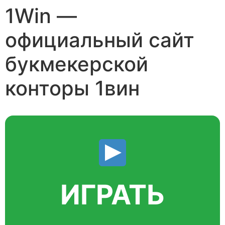
1Win —
официальный сайт
букмекерской
конторы 1вин
ИГРАТЬ