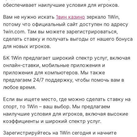
обеспечивает наилучшие условия для игроков.
Вам не нужно искать
1вин казино
зеркало 1Win,
потому что официальный сайт доступен по адресу
1win.com. Там вы можете зарегистрироваться,
сделать ставку и получать выгоды от нашего бонуса
для новых игроков.
БК 1Win предлагает широкий спектр услуг, включая
онлайн-ставки, мобильные приложения и
приложения для компьютеров. Мы также
предлагаем 24/7 поддержку, чтобы помочь вам в
любое время.
Если вы ищете место, где можно сделать ставку на
спорт, то 1Win – ваш выбор. Мы предлагаем
наилучшие условия для игроков, включая высокие
коэффициенты и широкий спектр услуг.
Зарегистрируйтесь на 1Win сегодня и начните