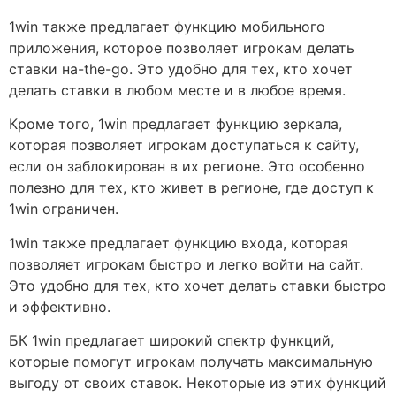
1win также предлагает функцию мобильного
приложения, которое позволяет игрокам делать
ставки на-the-go. Это удобно для тех, кто хочет
делать ставки в любом месте и в любое время.
Кроме того, 1win предлагает функцию зеркала,
которая позволяет игрокам доступаться к сайту,
если он заблокирован в их регионе. Это особенно
полезно для тех, кто живет в регионе, где доступ к
1win ограничен.
1win также предлагает функцию входа, которая
позволяет игрокам быстро и легко войти на сайт.
Это удобно для тех, кто хочет делать ставки быстро
и эффективно.
БК 1win предлагает широкий спектр функций,
которые помогут игрокам получать максимальную
выгоду от своих ставок. Некоторые из этих функций