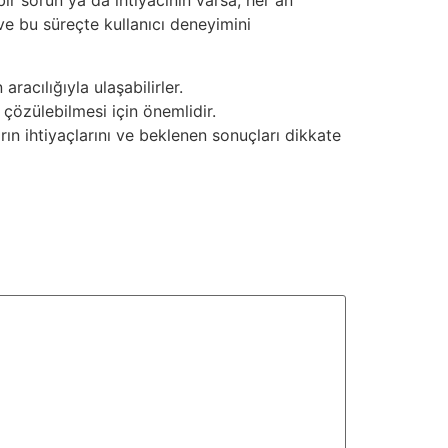
ir sorun ya da ihtiyacının varsa, her an
 ve bu süreçte kullanıcı deneyimini
racılığıyla ulaşabilirler.
e çözülebilmesi için önemlidir.
arın ihtiyaçlarını ve beklenen sonuçları dikkate