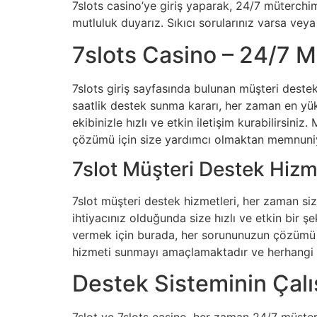
7slots casino’ye giriş yaparak, 24/7 müterchim
mutluluk duyarız. Sıkıcı sorularınız varsa vey
7slots Casino – 24/7 M
7slots giriş sayfasında bulunan müşteri destek
saatlik destek sunma kararı, her zaman en yü
ekibinizle hızlı ve etkin iletişim kurabilirsin
çözümü için size yardımcı olmaktan memnuniy
7slot Müşteri Destek Hizm
7slot müşteri destek hizmetleri, her zaman siz
ihtiyacınız olduğunda size hızlı ve etkin bir 
vermek için burada, her sorununuzun çözümü i
hizmeti sunmayı amaçlamaktadır ve herhangi 
Destek Sisteminin Ça