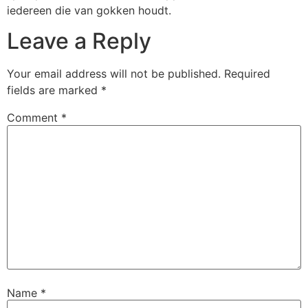
iedereen die van gokken houdt.
Leave a Reply
Your email address will not be published.
Required
fields are marked
*
Comment
*
Name
*