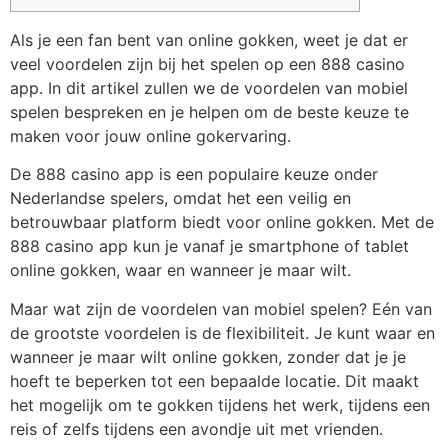
Als je een fan bent van online gokken, weet je dat er
veel voordelen zijn bij het spelen op een 888 casino
app. In dit artikel zullen we de voordelen van mobiel
spelen bespreken en je helpen om de beste keuze te
maken voor jouw online gokervaring.
De 888 casino app is een populaire keuze onder
Nederlandse spelers, omdat het een veilig en
betrouwbaar platform biedt voor online gokken. Met de
888 casino app kun je vanaf je smartphone of tablet
online gokken, waar en wanneer je maar wilt.
Maar wat zijn de voordelen van mobiel spelen? Eén van
de grootste voordelen is de flexibiliteit. Je kunt waar en
wanneer je maar wilt online gokken, zonder dat je je
hoeft te beperken tot een bepaalde locatie. Dit maakt
het mogelijk om te gokken tijdens het werk, tijdens een
reis of zelfs tijdens een avondje uit met vrienden.