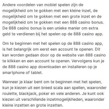
Andere voordelen van mobiel spelen zijn de
mogelijkheid om te gokken met een kleine inzet, de
mogelijkheid om te gokken met een grote inzet en de
mogelijkheid om te gokken met een 888 casino bonus.
De 888 casino bonus is een unieke manier om extra
geld te verdienen bij het spelen op de 888 casino app.
Om te beginnen met het spelen op de 888 casino app,
is het belangrijk om eerst een account te openen. Dit
kan worden gedaan door op de website van 888 casino
te klikken en een account te openen. Vervolgens kun je
de 888 casino app downloaden en installeren op je
smartphone of tablet.
Wanneer je klaar bent om te beginnen met het spelen,
kun je kiezen uit een breed scala aan spellen, waaronder
roulette, blackjack, poker en vele anderen. Je kunt ook
kiezen uit verschillende inzetmogelijkheden, waaronder
kleine inzetten en grote inzetten.