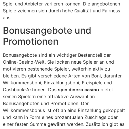
Spiel und Anbieter variieren können. Die angebotenen
Spiele zeichnen sich durch hohe Qualität und Fairness
aus.
Bonusangebote und
Promotionen
Bonusangebote sind ein wichtiger Bestandteil der
Online-Casino-Welt. Sie locken neue Spieler an und
motivieren bestehende Spieler, weiterhin aktiv zu
bleiben. Es gibt verschiedene Arten von Boni, darunter
Willkommensboni, Einzahlungsboni, Freispiele und
Cashback-Aktionen. Das
spin dinero casino
bietet
seinen Spielern eine attraktive Auswahl an
Bonusangeboten und Promotionen. Der
Willkommensbonus ist oft an eine Einzahlung gekoppelt
und kann in Form eines prozentualen Zuschlags oder
einer festen Summe gewährt werden. Zusätzlich gibt es