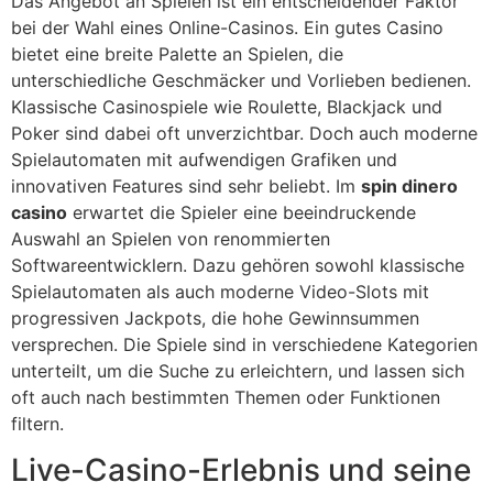
Das Angebot an Spielen ist ein entscheidender Faktor
bei der Wahl eines Online-Casinos. Ein gutes Casino
bietet eine breite Palette an Spielen, die
unterschiedliche Geschmäcker und Vorlieben bedienen.
Klassische Casinospiele wie Roulette, Blackjack und
Poker sind dabei oft unverzichtbar. Doch auch moderne
Spielautomaten mit aufwendigen Grafiken und
innovativen Features sind sehr beliebt. Im
spin dinero
casino
erwartet die Spieler eine beeindruckende
Auswahl an Spielen von renommierten
Softwareentwicklern. Dazu gehören sowohl klassische
Spielautomaten als auch moderne Video-Slots mit
progressiven Jackpots, die hohe Gewinnsummen
versprechen. Die Spiele sind in verschiedene Kategorien
unterteilt, um die Suche zu erleichtern, und lassen sich
oft auch nach bestimmten Themen oder Funktionen
filtern.
Live-Casino-Erlebnis und seine