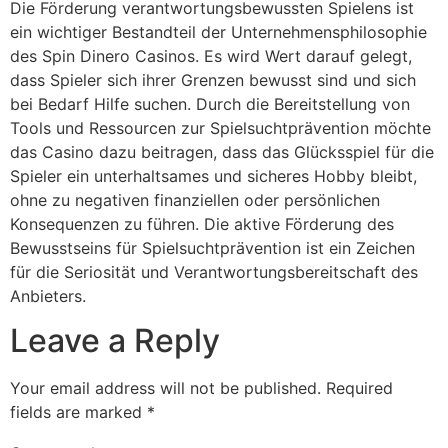
Die Förderung verantwortungsbewussten Spielens ist
ein wichtiger Bestandteil der Unternehmensphilosophie
des Spin Dinero Casinos. Es wird Wert darauf gelegt,
dass Spieler sich ihrer Grenzen bewusst sind und sich
bei Bedarf Hilfe suchen. Durch die Bereitstellung von
Tools und Ressourcen zur Spielsuchtprävention möchte
das Casino dazu beitragen, dass das Glücksspiel für die
Spieler ein unterhaltsames und sicheres Hobby bleibt,
ohne zu negativen finanziellen oder persönlichen
Konsequenzen zu führen. Die aktive Förderung des
Bewusstseins für Spielsuchtprävention ist ein Zeichen
für die Seriosität und Verantwortungsbereitschaft des
Anbieters.
Leave a Reply
Your email address will not be published.
Required
fields are marked
*