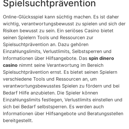
Spielsuchtprävention
Online-Glücksspiel kann süchtig machen. Es ist daher
wichtig, verantwortungsbewusst zu spielen und sich der
Risiken bewusst zu sein. Ein seriöses Casino bietet
seinen Spielern Tools und Ressourcen zur
Spielsuchtprävention an. Dazu gehören
Einzahlungslimits, Verlustlimits, Selbstsperren und
Informationen über Hilfsangebote. Das
spin dinero
casino
nimmt seine Verantwortung im Bereich
Spielsuchtprävention ernst. Es bietet seinen Spielern
verschiedene Tools und Ressourcen an, um
verantwortungsbewusstes Spielen zu fördern und bei
Bedarf Hilfe anzubieten. Die Spieler können
Einzahlungslimits festlegen, Verlustlimits einstellen und
sich bei Bedarf selbstsperren. Es werden auch
Informationen über Hilfsangebote und Beratungsstellen
bereitgestellt.