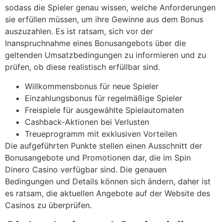
sodass die Spieler genau wissen, welche Anforderungen
sie erfüllen müssen, um ihre Gewinne aus dem Bonus
auszuzahlen. Es ist ratsam, sich vor der
Inanspruchnahme eines Bonusangebots über die
geltenden Umsatzbedingungen zu informieren und zu
prüfen, ob diese realistisch erfüllbar sind.
Willkommensbonus für neue Spieler
Einzahlungsbonus für regelmäßige Spieler
Freispiele für ausgewählte Spielautomaten
Cashback-Aktionen bei Verlusten
Treueprogramm mit exklusiven Vorteilen
Die aufgeführten Punkte stellen einen Ausschnitt der
Bonusangebote und Promotionen dar, die im Spin
Dinero Casino verfügbar sind. Die genauen
Bedingungen und Details können sich ändern, daher ist
es ratsam, die aktuellen Angebote auf der Website des
Casinos zu überprüfen.