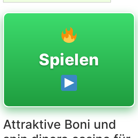
Spielen
Attraktive Boni und