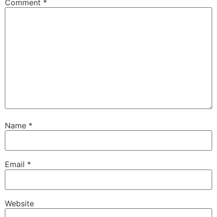
Comment
*
Name
*
Email
*
Website