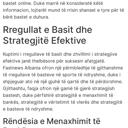
bastet online. Duke marrë në konsideratë këtë
informacion, lojtarët mund të rrisin shanset e tyre për të
bërë bastet e duhura.
Rregullat e Basit dhe
Strategjitë Efektive
Kuptimi i rregullave të basit dhe zhvillimi i strategjive
efektive janë thelbësore për suksesin afatgjatë.
Fastnews Albania ofron një përmbledhje të gjithanshme
të rregullave të basteve në sporte të ndryshme, duke i
shpjeguar ato në një gjuhë të qartë dhe të përdorshme.
Gjithashtu, faqja ofron një gamë të gjerë strategjish
bastesh, duke përfshirë strategjitë e menaxhimit të
bankës, strategjitë e vërtetimit të vlerës dhe strategjitë
e basteve të ndryshme.
Rëndësia e Menaxhimit të