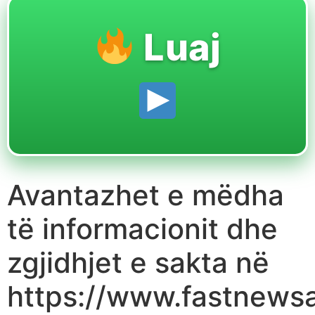
Luaj
Avantazhet e mëdha
të informacionit dhe
zgjidhjet e sakta në
https://www.fastnews