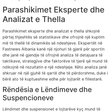
Parashikimet Eksperte dhe
Analizat e Thella
Parashikimet eksperte dhe analizat e thella shkojnë
përtej thjeshtës së statistikave dhe ofrojnë një kuptim
më të thellë të dinamikës së ndeshjeve. Ekspertët në
Fastnews Albania kanë një njohuri të gjerë për sportin
dhe janë në gjendje të ofrojnë analiza të detajuara të
taktikave, strategjive dhe faktorëve të tjerë që mund të
ndikojnë në rezultatin e një ndeshjeje. Këto analiza janë
shkruar në një gjuhë të qartë dhe të përdorshme, duke i
bërë ato të kuptueshme edhe për lojtarët e fillestarë.
Rëndësia e Lëndimeve dhe
Suspencioneve
Lëndimet dhe suspensionet e lojtarëve kyç mund të