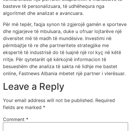
basteve të personalizuara, të udhëhequra nga
algoritmet dhe analizat e avancuara.
Për më tepër, faqja synon të zgjerojë gamën e sporteve
dhe ngjarjeve të mbuluara, duke u ofruar lojtarëve një
diversitet më të madh të mundësive. Investimi në
përmbajtje të re dhe partneritete strategjike me
ekspertë të industrisë do të luajnë një rol kyç në këtë
rritje. Për qytetarët që kërkojnë informacion të
besueshëm dhe analiza të sakta në lidhje me bastet
online, Fastnews Albania mbetet një partner i vlerësuar.
Leave a Reply
Your email address will not be published.
Required
fields are marked
*
Comment
*