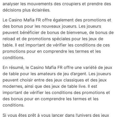
analyser les mouvements des croupiers et prendre des
décisions plus éclairées.
Le Casino Mafia FR offre également des promotions et
des bonus pour les nouveaux joueurs. Les joueurs
peuvent bénéficier de bonus de bienvenue, de bonus de
reload et de promotions spéciales pour les jeux de
table. Il est important de vérifier les conditions de ces
promotions pour en comprendre les termes et les
conditions.
En résumé, le Casino Mafia FR offre une variété de jeux
de table pour les amateurs de jeu d’argent. Les joueurs
peuvent choisir entre des jeux classiques et des jeux
modernes, ainsi que des jeux de table live. Il est
important de vérifier les conditions des promotions et
des bonus pour en comprendre les termes et les
conditions.
Si vous êtes prêt à vous lancer dans l’univers des jeux