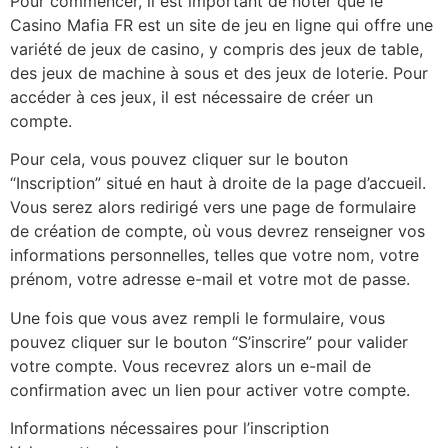
Pour commencer, il est important de noter que le
Casino Mafia FR est un site de jeu en ligne qui offre une
variété de jeux de casino, y compris des jeux de table,
des jeux de machine à sous et des jeux de loterie. Pour
accéder à ces jeux, il est nécessaire de créer un
compte.
Pour cela, vous pouvez cliquer sur le bouton
“Inscription” situé en haut à droite de la page d’accueil.
Vous serez alors redirigé vers une page de formulaire
de création de compte, où vous devrez renseigner vos
informations personnelles, telles que votre nom, votre
prénom, votre adresse e-mail et votre mot de passe.
Une fois que vous avez rempli le formulaire, vous
pouvez cliquer sur le bouton “S’inscrire” pour valider
votre compte. Vous recevrez alors un e-mail de
confirmation avec un lien pour activer votre compte.
Informations nécessaires pour l’inscription