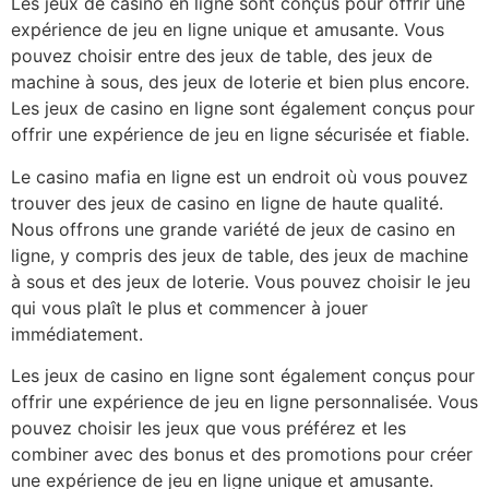
Les jeux de casino en ligne sont conçus pour offrir une
expérience de jeu en ligne unique et amusante. Vous
pouvez choisir entre des jeux de table, des jeux de
machine à sous, des jeux de loterie et bien plus encore.
Les jeux de casino en ligne sont également conçus pour
offrir une expérience de jeu en ligne sécurisée et fiable.
Le casino mafia en ligne est un endroit où vous pouvez
trouver des jeux de casino en ligne de haute qualité.
Nous offrons une grande variété de jeux de casino en
ligne, y compris des jeux de table, des jeux de machine
à sous et des jeux de loterie. Vous pouvez choisir le jeu
qui vous plaît le plus et commencer à jouer
immédiatement.
Les jeux de casino en ligne sont également conçus pour
offrir une expérience de jeu en ligne personnalisée. Vous
pouvez choisir les jeux que vous préférez et les
combiner avec des bonus et des promotions pour créer
une expérience de jeu en ligne unique et amusante.