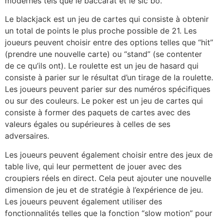
modernes tels que le baccarat et le sic bo.
Le blackjack est un jeu de cartes qui consiste à obtenir
un total de points le plus proche possible de 21. Les
joueurs peuvent choisir entre des options telles que “hit”
(prendre une nouvelle carte) ou “stand” (se contenter
de ce qu’ils ont). Le roulette est un jeu de hasard qui
consiste à parier sur le résultat d’un tirage de la roulette.
Les joueurs peuvent parier sur des numéros spécifiques
ou sur des couleurs. Le poker est un jeu de cartes qui
consiste à former des paquets de cartes avec des
valeurs égales ou supérieures à celles de ses
adversaires.
Les joueurs peuvent également choisir entre des jeux de
table live, qui leur permettent de jouer avec des
croupiers réels en direct. Cela peut ajouter une nouvelle
dimension de jeu et de stratégie à l’expérience de jeu.
Les joueurs peuvent également utiliser des
fonctionnalités telles que la fonction “slow motion” pour