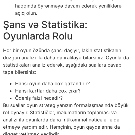
haqqında öyrənməyə davam edərək yeniliklərə
açıq olun.
Şans və Statistika:
Oyunlarda Rolu
Hər bir oyun özündə şansı daşıyır, lakin statistikanın
düzgün analizi ilə daha da irəliləyə bilərsiniz. Oyunlarda
statistikaları analiz edərək, aşağıdakı suallara cavab
tapa bilərsiniz:
Hansı oyun daha çox qazandırır?
Hansı kartlar daha çox çıxır?
Ödəniş faizi necədir?
Bu suallar oyun strategiyanızın formalaşmasında böyük
rol oynayır. Statističlər, məlumatların toplaması və
analizi ilə oyunlarda daha mükəmməl nəticələr əldə
etməyə yardım edir. Həmçinin, oyun qaydalarına da
diqqət yetirmək vacibdir.