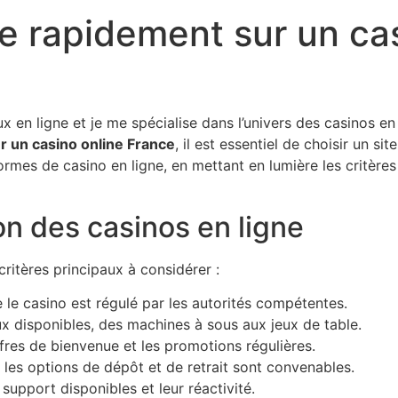
e rapidement sur un ca
eux en ligne et je me spécialise dans l’univers des casinos e
 un casino online France
, il est essentiel de choisir un s
formes de casino en ligne, en mettant en lumière les critèr
on des casinos en ligne
 critères principaux à considérer :
le casino est régulé par les autorités compétentes.
eux disponibles, des machines à sous aux jeux de table.
res de bienvenue et les promotions régulières.
es options de dépôt et de retrait sont convenables.
upport disponibles et leur réactivité.