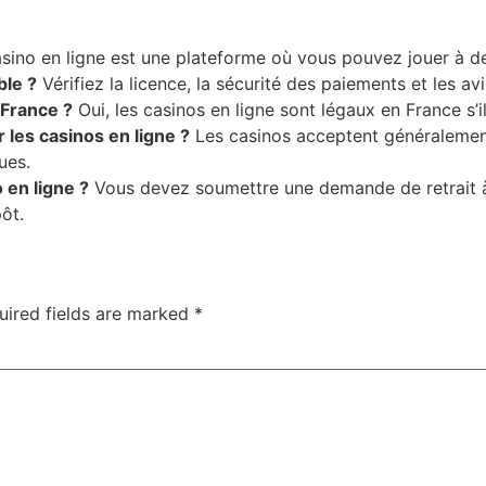
ino en ligne est une plateforme où vous pouvez jouer à des
ble ?
Vérifiez la licence, la sécurité des paiements et les avi
 France ?
Oui, les casinos en ligne sont légaux en France s’il
les casinos en ligne ?
Les casinos acceptent généralement 
ues.
 en ligne ?
Vous devez soumettre une demande de retrait à 
ôt.
uired fields are marked
*