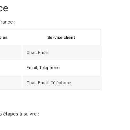
ce
France :
bles
Service client
Chat, Email
Email, Téléphone
Chat, Email, Téléphone
es étapes à suivre :