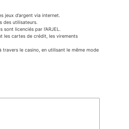
 jeux d’argent via internet.
s des utilisateurs.
s sont licenciés par l’ARJEL.
les cartes de crédit, les virements
travers le casino, en utilisant le même mode