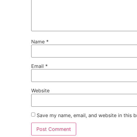
Name
*
Email
*
Website
Save my name, email, and website in this b