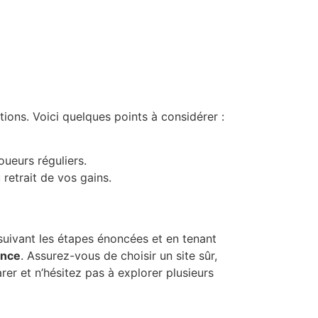
ions. Voici quelques points à considérer :
ueurs réguliers.
retrait de vos gains.
 suivant les étapes énoncées et en tenant
ance
. Assurez-vous de choisir un site sûr,
r et n’hésitez pas à explorer plusieurs