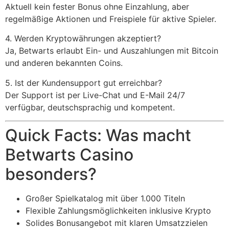
Aktuell kein fester Bonus ohne Einzahlung, aber
regelmäßige Aktionen und Freispiele für aktive Spieler.
4. Werden Kryptowährungen akzeptiert?
Ja, Betwarts erlaubt Ein- und Auszahlungen mit Bitcoin
und anderen bekannten Coins.
5. Ist der Kundensupport gut erreichbar?
Der Support ist per Live-Chat und E-Mail 24/7
verfügbar, deutschsprachig und kompetent.
Quick Facts: Was macht
Betwarts Casino
besonders?
Großer Spielkatalog mit über 1.000 Titeln
Flexible Zahlungsmöglichkeiten inklusive Krypto
Solides Bonusangebot mit klaren Umsatzzielen