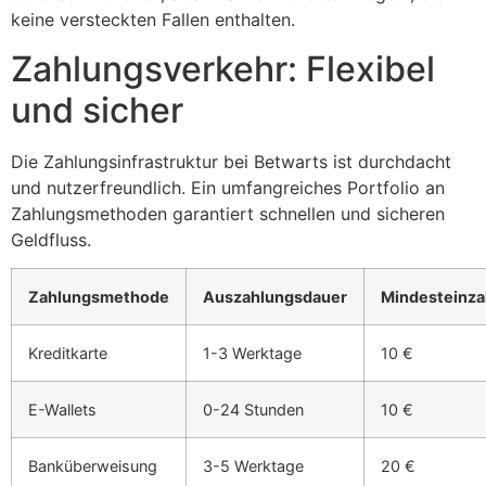
keine versteckten Fallen enthalten.
Zahlungsverkehr: Flexibel
und sicher
Die Zahlungsinfrastruktur bei Betwarts ist durchdacht
und nutzerfreundlich. Ein umfangreiches Portfolio an
Zahlungsmethoden garantiert schnellen und sicheren
Geldfluss.
Zahlungsmethode
Auszahlungsdauer
Mindesteinza
Kreditkarte
1-3 Werktage
10 €
E-Wallets
0-24 Stunden
10 €
Banküberweisung
3-5 Werktage
20 €