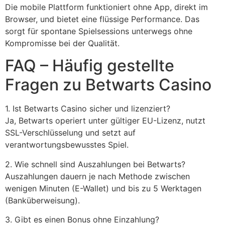
Die mobile Plattform funktioniert ohne App, direkt im
Browser, und bietet eine flüssige Performance. Das
sorgt für spontane Spielsessions unterwegs ohne
Kompromisse bei der Qualität.
FAQ – Häufig gestellte
Fragen zu Betwarts Casino
1. Ist Betwarts Casino sicher und lizenziert?
Ja, Betwarts operiert unter gültiger EU-Lizenz, nutzt
SSL-Verschlüsselung und setzt auf
verantwortungsbewusstes Spiel.
2. Wie schnell sind Auszahlungen bei Betwarts?
Auszahlungen dauern je nach Methode zwischen
wenigen Minuten (E-Wallet) und bis zu 5 Werktagen
(Banküberweisung).
3. Gibt es einen Bonus ohne Einzahlung?