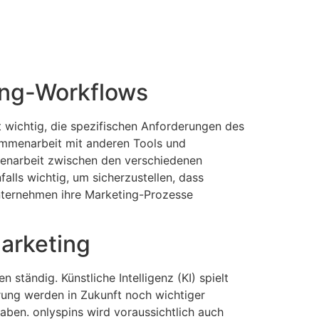
ting-Workflows
t wichtig, die spezifischen Anforderungen des
ammenarbeit mit anderen Tools und
mmenarbeit zwischen den verschiedenen
alls wichtig, um sicherzustellen, dass
Unternehmen ihre Marketing-Prozesse
arketing
tändig. Künstliche Intelligenz (KI) spielt
rung werden in Zukunft noch wichtiger
aben. onlyspins wird voraussichtlich auch