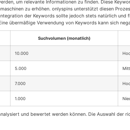
rden, um relevante Informationen zu finden. Diese Keywords
chmaschinen zu erhöhen. onlyspins unterstützt diesen Proze
Integration der Keywords sollte jedoch stets natürlich und 
n. Eine übermäßige Verwendung von Keywords kann sich nega
Suchvolumen (monatlich)
10.000
Ho
5.000
Mitt
7.000
Ho
1.000
Nie
 analysiert und bewertet werden können. Die Auswahl der ri