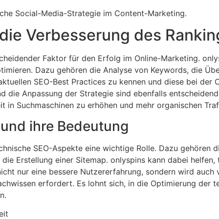
eiche Social-Media-Strategie im Content-Marketing.
die Verbesserung des Rankin
heidender Faktor für den Erfolg im Online-Marketing. onlys
optimieren. Dazu gehören die Analyse von Keywords, die Üb
 aktuellen SEO-Best Practices zu kennen und diese bei der C
 die Anpassung der Strategie sind ebenfalls entscheidend f
eit in Suchmaschinen zu erhöhen und mehr organischen Traff
und ihre Bedeutung
echnische SEO-Aspekte eine wichtige Rolle. Dazu gehören d
die Erstellung einer Sitemap. onlyspins kann dabei helfen, 
 nicht nur eine bessere Nutzererfahrung, sondern wird auc
chwissen erfordert. Es lohnt sich, in die Optimierung der 
n.
eit