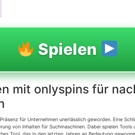
Spielen
n mit onlyspins für nac
n
ine-Präsenz für Unternehmen unerlässlich geworden. Eine Schl
erung von Inhalten für Suchmaschinen. Dabei spielen Tools u
lches Tool, das in den letzten Jahren an Bedeutung gewonne