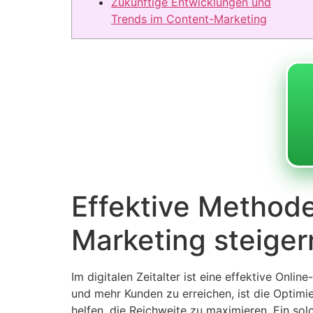
Zukünftige Entwicklungen und
Trends im Content-Marketing
Effektive Methode
Marketing steiger
Im digitalen Zeitalter ist eine effektive Onl
und mehr Kunden zu erreichen, ist die Optimi
helfen, die Reichweite zu maximieren. Ein so