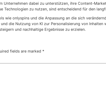
um Unternehmen dabei zu unterstützen, ihre Content-Market
ue Technologien zu nutzen, sind entscheidend für den langf
ols wie onlyspins und die Anpassung an die sich verändernd
 und die Nutzung von KI zur Personalisierung von Inhalten
teigern und nachhaltige Ergebnisse zu erzielen.
uired fields are marked
*