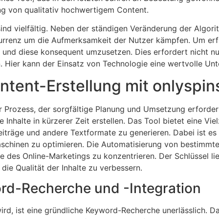
ng von qualitativ hochwertigem Content.
ind vielfältig. Neben der ständigen Veränderung der Alg
enz um die Aufmerksamkeit der Nutzer kämpfen. Um erfolg
und diese konsequent umzusetzen. Dies erfordert nicht nur
en. Hier kann der Einsatz von Technologie eine wertvolle Un
ntent-Erstellung mit onlyspin
er Prozess, der sorgfältige Planung und Umsetzung erforde
Inhalte in kürzerer Zeit erstellen. Das Tool bietet eine Vie
iträge und andere Textformate zu generieren. Dabei ist es w
schinen zu optimieren. Die Automatisierung von bestimmt
e des Online-Marketings zu konzentrieren. Der Schlüssel lie
die Qualität der Inhalte zu verbessern.
rd-Recherche und -Integration
rd, ist eine gründliche Keyword-Recherche unerlässlich. D