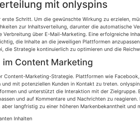
erteilung mit onlyspins
er erste Schritt. Um die gewünschte Wirkung zu erzielen, müs
hkeiten zur Inhaltsverteilung, darunter die automatische Ve
e Verbreitung über E-Mail-Marketing. Eine erfolgreiche Inha
ichtig, die Inhalte an die jeweiligen Plattformen anzupassen
ei, die Strategie kontinuierlich zu optimieren und die Reich
a im Content Marketing
der Content-Marketing-Strategie. Plattformen wie Facebook, 
n und mit potenziellen Kunden in Kontakt zu treten. onlyspi
formen und unterstützt die Interaktion mit der Zielgruppe. Es
passen und auf Kommentare und Nachrichten zu reagieren. 
 aber langfristig zu einer höheren Markenbekanntheit und 
anten Inhalten