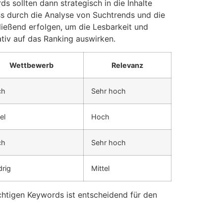
 sollten dann strategisch in die Inhalte
ss durch die Analyse von Suchtrends und die
fließend erfolgen, um die Lesbarkeit und
tiv auf das Ranking auswirken.
Wettbewerb
Relevanz
ch
Sehr hoch
el
Hoch
ch
Sehr hoch
drig
Mittel
chtigen Keywords ist entscheidend für den