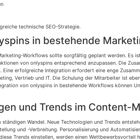
en
lgreiche technische SEO-Strategie.
nlyspins in bestehende Marke
arketing-Workflows sollte sorgfältig geplant werden. Es is
nktionen von onlyspins entsprechend anzupassen. Die Zus
rn. Eine erfolgreiche Integration erfordert eine enge Zusa
ing, Vertrieb und IT. Die Schulung der Mitarbeiter ist ebenf
Integration von onlyspins in bestehende Workflows können 
gen und Trends im Content-M
 ständigen Wandel. Neue Technologien und Trends entstehen s
tellung und -Verbreitung. Personalisierung und Automatisie
 diese Trends einstellen, werden einen Wettbewerbsvorteil h