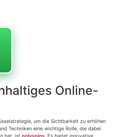
hhaltiges Online-
üsselstrategie, um die Sichtbarkeit zu erhöhen
nd Techniken eine wichtige Rolle, die dabei
n hat, ist
onlyspins
. Es bietet innovative