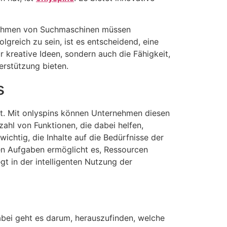
orithmen von Suchmaschinen müssen
reich zu sein, ist es entscheidend, eine
 kreative Ideen, sondern auch die Fähigkeit,
terstützung bieten.
s
rt. Mit onlyspins können Unternehmen diesen
lzahl von Funktionen, die dabei helfen,
ichtig, die Inhalte auf die Bedürfnisse der
en Aufgaben ermöglicht es, Ressourcen
gt in der intelligenten Nutzung der
abei geht es darum, herauszufinden, welche