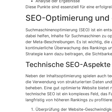
Analyse der Ergebnisse
Diese Punkte sind essenziell für eine erfolgr
SEO-Optimierung und 
Suchmaschinenoptimierung (SEO) ist ein entsc
dabei helfen, Inhalte für Suchmaschinen zu 
der Meta-Beschreibungen. Es ist wichtig, die
kontinuierliche Überwachung des Rankings und
Strategie kann dazu beitragen, die Sichtbark
Technische SEO-Aspekte 
Neben der Inhaltsoptimierung spielen auch t
die Verwendung von strukturierten Daten und 
beheben. Eine gut optimierte Website bietet
technische SEO ist ein komplexes Feld, das Fa
langfristig von höheren Rankings zu profitiere
Überprüfung der Website-Geschwindigk