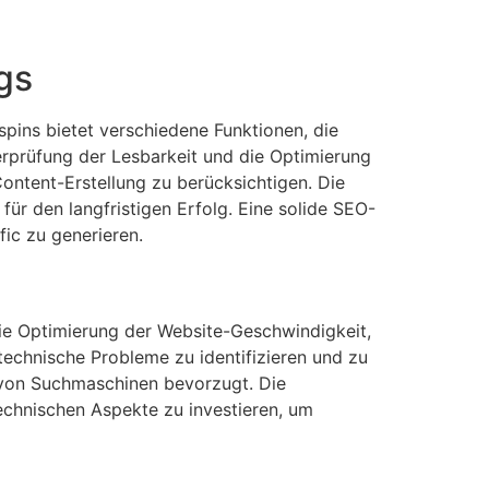
gs
pins bietet verschiedene Funktionen, die
erprüfung der Lesbarkeit und die Optimierung
ontent-Erstellung zu berücksichtigen. Die
ür den langfristigen Erfolg. Eine solide SEO-
ic zu generieren.
ie Optimierung der Website-Geschwindigkeit,
technische Probleme zu identifizieren und zu
h von Suchmaschinen bevorzugt. Die
technischen Aspekte zu investieren, um