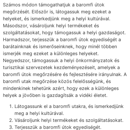
Számos módon támogathatjuk a baromfi útok
megőrzését. Először is, látogassuk meg ezeket a
helyeket, és ismerkedjünk meg a helyi kultúrával.
Másodszor, vásároljunk helyi termékeket és
szolgáltatásokat, hogy támogassuk a helyi gazdaságot.
Harmadszor, terjesszük a baromfi útok egyediségét a
barátainknak és ismerőseinknek, hogy minél többen
ismerjék meg ezeket a különleges helyeket.
Negyedszor, támogassuk a helyi önkormányzatok és
turisztikai szervezetek kezdeményezéseit, amelyek a
baromfi útok megőrzésére és fejlesztésére irányulnak. A
baromfi utak megőrzése közös felelősségünk, és
mindenkinek tehetünk azért, hogy ezek a különleges
helyek a jövőben is gazdagítsák a vidéki életet.
Látogassunk el a baromfi utakra, és ismerkedjünk
meg a helyi kultúrával.
Vásároljunk helyi termékeket és szolgáltatásokat.
Terjesszük a baromfi útok egyediségét.