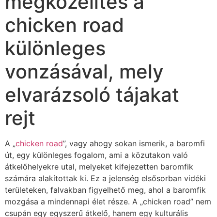
megközelítés a
chicken road
különleges
vonzásával, mely
elvarázsoló tájakat
rejt
A „
chicken road
”, vagy ahogy sokan ismerik, a baromfi
út, egy különleges fogalom, ami a közutakon való
átkelőhelyekre utal, melyeket kifejezetten baromfik
számára alakítottak ki. Ez a jelenség elsősorban vidéki
területeken, falvakban figyelhető meg, ahol a baromfik
mozgása a mindennapi élet része. A „chicken road” nem
csupán egy egyszerű átkelő, hanem egy kulturális