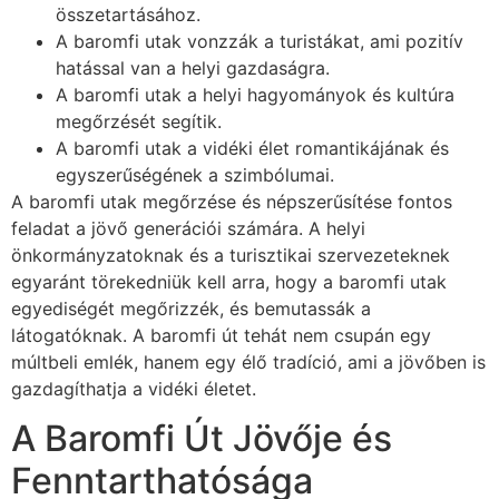
összetartásához.
A baromfi utak vonzzák a turistákat, ami pozitív
hatással van a helyi gazdaságra.
A baromfi utak a helyi hagyományok és kultúra
megőrzését segítik.
A baromfi utak a vidéki élet romantikájának és
egyszerűségének a szimbólumai.
A baromfi utak megőrzése és népszerűsítése fontos
feladat a jövő generációi számára. A helyi
önkormányzatoknak és a turisztikai szervezeteknek
egyaránt törekedniük kell arra, hogy a baromfi utak
egyediségét megőrizzék, és bemutassák a
látogatóknak. A baromfi út tehát nem csupán egy
múltbeli emlék, hanem egy élő tradíció, ami a jövőben is
gazdagíthatja a vidéki életet.
A Baromfi Út Jövője és
Fenntarthatósága