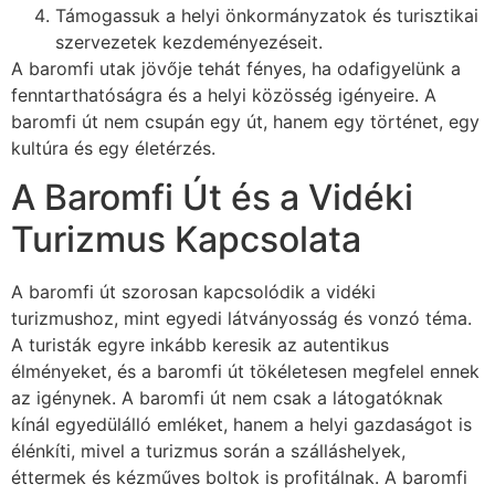
Támogassuk a helyi önkormányzatok és turisztikai
szervezetek kezdeményezéseit.
A baromfi utak jövője tehát fényes, ha odafigyelünk a
fenntarthatóságra és a helyi közösség igényeire. A
baromfi út nem csupán egy út, hanem egy történet, egy
kultúra és egy életérzés.
A Baromfi Út és a Vidéki
Turizmus Kapcsolata
A baromfi út szorosan kapcsolódik a vidéki
turizmushoz, mint egyedi látványosság és vonzó téma.
A turisták egyre inkább keresik az autentikus
élményeket, és a baromfi út tökéletesen megfelel ennek
az igénynek. A baromfi út nem csak a látogatóknak
kínál egyedülálló emléket, hanem a helyi gazdaságot is
élénkíti, mivel a turizmus során a szálláshelyek,
éttermek és kézműves boltok is profitálnak. A baromfi