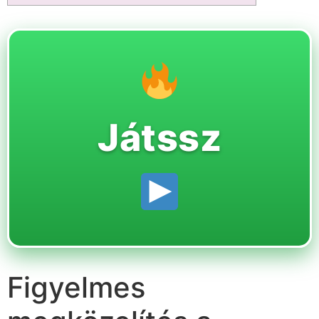
Játssz
Figyelmes