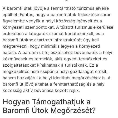
A baromfi utak jövője a fenntartható turizmus elveire
épülhet. Fontos, hogy a baromfi útok fejlesztése során
figyelembe vegyük a helyi közösség igényeit és a
környezeti szempontokat. A túlzott turizmus elkerülése
érdekében a látogatók számát korlátozni kell, és a
baromfi útokhoz tartozó infrastruktúrát úgy kell
megtervezni, hogy minimális legyen a környezeti
hatása. A baromfi út fejlesztéséhez bevonhatók a helyi
kézművesek és termelők, akik egyedi termékeket és
szolgáltatásokat kínálhatnak a turistáknak. Ez a
megközelítés nem csupán a helyi gazdaságot erősíti,
hanem hozzájárul a helyi identitás megőrzéséhez is. A
baromfi út jövője tehát a fenntarthatóság és a helyi
közösség aktív bevonása között rejlik.
Hogyan Támogathatjuk a
Baromfi Útok Megőrzését?