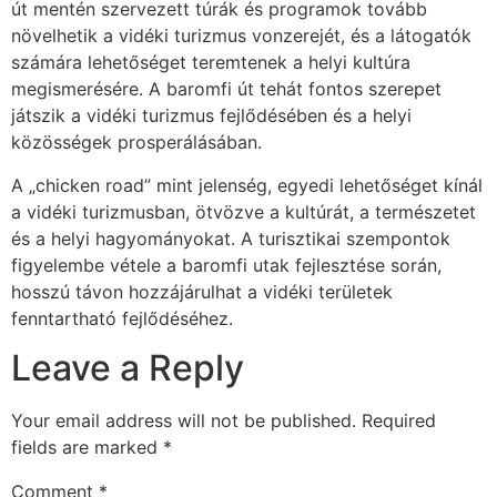
út mentén szervezett túrák és programok tovább
növelhetik a vidéki turizmus vonzerejét, és a látogatók
számára lehetőséget teremtenek a helyi kultúra
megismerésére. A baromfi út tehát fontos szerepet
játszik a vidéki turizmus fejlődésében és a helyi
közösségek prosperálásában.
A „chicken road” mint jelenség, egyedi lehetőséget kínál
a vidéki turizmusban, ötvözve a kultúrát, a természetet
és a helyi hagyományokat. A turisztikai szempontok
figyelembe vétele a baromfi utak fejlesztése során,
hosszú távon hozzájárulhat a vidéki területek
fenntartható fejlődéséhez.
Leave a Reply
Your email address will not be published.
Required
fields are marked
*
Comment
*