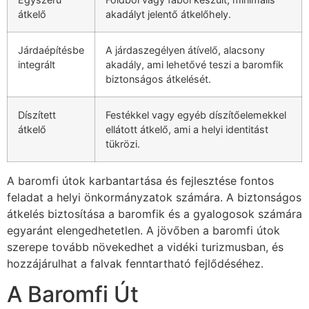
átkelő
akadályt jelentő átkelőhely.
Járdaépítésbe
A járdaszegélyen átívelő, alacsony
integrált
akadály, ami lehetővé teszi a baromfik
biztonságos átkelését.
Díszített
Festékkel vagy egyéb díszítőelemekkel
átkelő
ellátott átkelő, ami a helyi identitást
tükrözi.
A baromfi útok karbantartása és fejlesztése fontos
feladat a helyi önkormányzatok számára. A biztonságos
átkelés biztosítása a baromfik és a gyalogosok számára
egyaránt elengedhetetlen. A jövőben a baromfi útok
szerepe tovább növekedhet a vidéki turizmusban, és
hozzájárulhat a falvak fenntartható fejlődéséhez.
A Baromfi Út