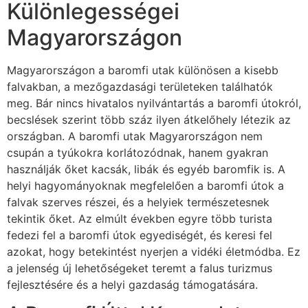
Különlegességei
Magyarországon
Magyarországon a baromfi utak különösen a kisebb
falvakban, a mezőgazdasági területeken találhatók
meg. Bár nincs hivatalos nyilvántartás a baromfi útokról,
becslések szerint több száz ilyen átkelőhely létezik az
országban. A baromfi utak Magyarországon nem
csupán a tyúkokra korlátozódnak, hanem gyakran
használják őket kacsák, libák és egyéb baromfik is. A
helyi hagyományoknak megfelelően a baromfi útok a
falvak szerves részei, és a helyiek természetesnek
tekintik őket. Az elmúlt években egyre több turista
fedezi fel a baromfi útok egyediségét, és keresi fel
azokat, hogy betekintést nyerjen a vidéki életmódba. Ez
a jelenség új lehetőségeket teremt a falus turizmus
fejlesztésére és a helyi gazdaság támogatására.