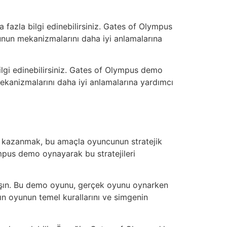
azla bilgi edinebilirsiniz. Gates of Olympus
un mekanizmalarını daha iyi anlamalarına
gi edinebilirsiniz. Gates of Olympus demo
anizmalarını daha iyi anlamalarına yardımcı
cı kazanmak, bu amaçla oyuncunun stratejik
pus demo oynayarak bu stratejileri
ışın. Bu demo oyunu, gerçek oyunu oynarken
ın oyunun temel kurallarını ve simgenin