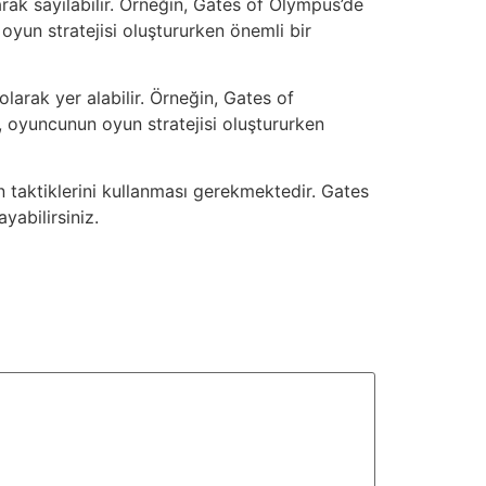
arak sayılabilir. Örneğin, Gates of Olympus’de
yun stratejisi oluştururken önemli bir
olarak yer alabilir. Örneğin, Gates of
 oyuncunun oyun stratejisi oluştururken
 taktiklerini kullanması gerekmektedir. Gates
abilirsiniz.