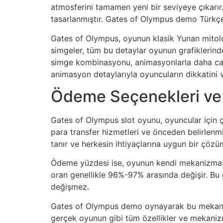
atmosferini tamamen yeni bir seviyeye çıkarır.
tasarlanmıştır. Gates of Olympus demo Türkçe 
Gates of Olympus, oyunun klasik Yunan mitolojis
simgeler, tüm bu detaylar oyunun grafiklerinde
simge kombinasyonu, animasyonlarla daha canl
animasyon detaylarıyla oyuncuların dikkatini ve
Ödeme Seçenekleri v
Gates of Olympus slot oyunu, oyuncular için ç
para transfer hizmetleri ve önceden belirlenm
tanır ve herkesin ihtiyaçlarına uygun bir çözüm
Ödeme yüzdesi ise, oyunun kendi mekanizması i
oran genellikle 96%-97% arasında değişir. Bu 
değişmez.
Gates of Olympus demo oynayarak bu mekanizma
gerçek oyunun gibi tüm özellikler ve mekanizma