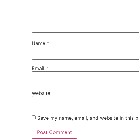
Name
*
Email
*
Website
Save my name, email, and website in this b