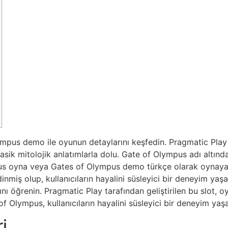
us demo ile oyunun detaylarını keşfedin. Pragmatic Play ta
ik mitolojik anlatımlarla dolu. Gate of Olympus adı altında 
us oyna veya Gates of Olympus demo türkçe olarak oynayabili
nmiş olup, kullanıcıların hayalini süsleyici bir deneyim ya
nı öğrenin. Pragmatic Play tarafından geliştirilen bu slot,
of Olympus, kullanıcıların hayalini süsleyici bir deneyim yaşa
i