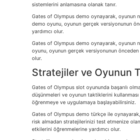
sistemlerini anlamasına olanak tanır.
Gates of Olympus demo oynayarak, oyunun nası
demo oyunu, oyunun gerçek versiyonunun önc
yardımcı olur.
Gates of Olympus demo oynayarak, oyunun nas
oyunu, oyunun gerçek versiyonunun önceden d
olur.
Stratejiler ve Oyunun T
Gates of Olympus slot oyununda başarılı olmak
düşünmeleri ve oyunun taktiklerini kullanmas
öğrenmeye ve uygulamaya başlayabilirsiniz.
Gates of Olympus demo türkçe ile oynayarak,
risk almadan stratejilerinizi test etmenize o
etkilerini öğrenmelerine yardımcı olur.