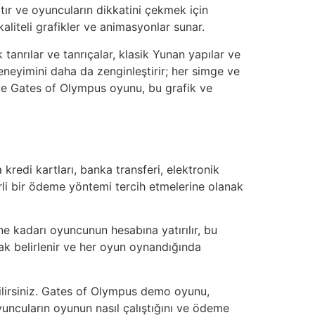
tır ve oyuncuların dikkatini çekmek için
liteli grafikler ve animasyonlar sunar.
tanrılar ve tanrıçalar, klasik Yunan yapılar ve
eneyimini daha da zenginleştirir; her simge ve
ve Gates of Olympus oyunu, bu grafik ve
redi kartları, banka transferi, elektronik
rli bir ödeme yöntemi tercih etmelerine olanak
e kadarı oyuncunun hesabına yatırılır, bu
ak belirlenir ve her oyun oynandığında
ilirsiniz. Gates of Olympus demo oyunu,
yuncuların oyunun nasıl çalıştığını ve ödeme