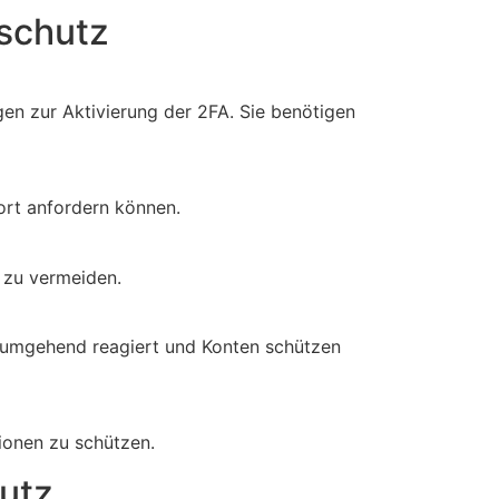
schutz
gen zur Aktivierung der 2FA. Sie benötigen
wort anfordern können.
e zu vermeiden.
n umgehend reagiert und Konten schützen
tionen zu schützen.
hutz