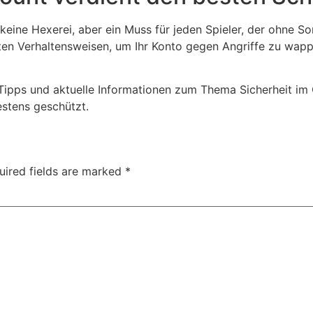
keine Hexerei, aber ein Muss für jeden Spieler, der ohne S
ten Verhaltensweisen, um Ihr Konto gegen Angriffe zu wapp
Tipps und aktuelle Informationen zum Thema Sicherheit im
estens geschützt.
uired fields are marked
*