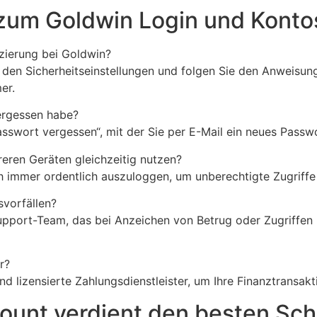
 zum Goldwin Login und Konto
izierung bei Goldwin?
u den Sicherheitseinstellungen und folgen Sie den Anweisun
er.
ergessen habe?
Passwort vergessen“, mit der Sie per E-Mail ein neues Pass
eren Geräten gleichzeitig nutzen?
ich immer ordentlich auszuloggen, um unberechtigte Zugriff
svorfällen?
Support-Team, das bei Anzeichen von Betrug oder Zugriffe
r?
d lizensierte Zahlungsdienstleister, um Ihre Finanztransak
count verdient den besten Sc