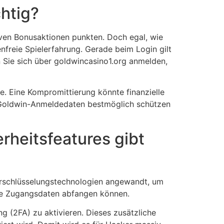
htig?
iven Bonusaktionen punkten. Doch egal, wie
nfreie Spielerfahrung. Gerade beim Login gilt
 Sie sich über goldwincasino1.org anmelden,
e. Eine Kompromittierung könnte finanzielle
re Goldwin-Anmeldedaten bestmöglich schützen
rheitsfeatures gibt
erschlüsselungstechnologien angewandt, um
hre Zugangsdaten abfangen können.
ng (2FA) zu aktivieren. Dieses zusätzliche