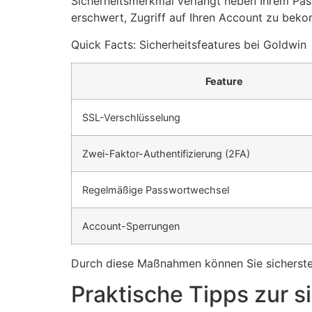
Sicherheitsmerkmal verlangt neben Ihrem Pas
erschwert, Zugriff auf Ihren Account zu bek
Quick Facts: Sicherheitsfeatures bei Goldwin
Feature
SSL-Verschlüsselung
Zwei-Faktor-Authentifizierung (2FA)
Regelmäßige Passwortwechsel
Account-Sperrungen
Durch diese Maßnahmen können Sie sicherstell
Praktische Tipps zur 