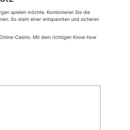
orgen spielen möchte. Kombinieren Sie die
nen. So steht einer entspannten und sicheren
 Online-Casino. Mit dem richtigen Know-how