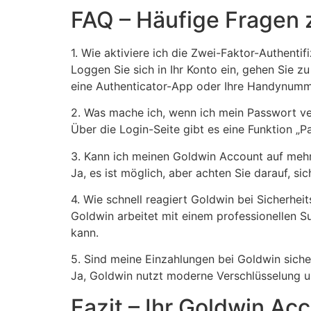
FAQ – Häufige Fragen
1. Wie aktiviere ich die Zwei-Faktor-Authentif
Loggen Sie sich in Ihr Konto ein, gehen Sie z
eine Authenticator-App oder Ihre Handynumm
2. Was mache ich, wenn ich mein Passwort v
Über die Login-Seite gibt es eine Funktion „
3. Kann ich meinen Goldwin Account auf mehr
Ja, es ist möglich, aber achten Sie darauf, s
4. Wie schnell reagiert Goldwin bei Sicherheit
Goldwin arbeitet mit einem professionellen 
kann.
5. Sind meine Einzahlungen bei Goldwin siche
Ja, Goldwin nutzt moderne Verschlüsselung un
Fazit – Ihr Goldwin Ac