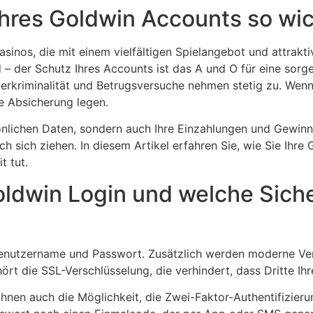
Ihres Goldwin Accounts so wic
sinos, die mit einem vielfältigen Spielangebot und attrakt
 – der Schutz Ihres Accounts ist das A und O für eine sorge
erkriminalität und Betrugsversuche nehmen stetig zu. Wenn
te Absicherung legen.
rsönlichen Daten, sondern auch Ihre Einzahlungen und Gewinn
h sich ziehen. In diesem Artikel erfahren Sie, wie Sie Ih
t tut.
oldwin Login und welche Siche
t Benutzername und Passwort. Zusätzlich werden moderne V
rt die SSL-Verschlüsselung, die verhindert, dass Dritte I
Ihnen auch die Möglichkeit, die Zwei-Faktor-Authentifizieru