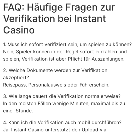
FAQ: Häufige Fragen zur
Verifikation bei Instant
Casino
1. Muss ich sofort verifiziert sein, um spielen zu können?
Nein, Spieler können in der Regel sofort einzahlen und
spielen, Verifikation ist aber Pflicht für Auszahlungen.
2. Welche Dokumente werden zur Verifikation
akzeptiert?
Reisepass, Personalausweis oder Führerschein.
3. Wie lange dauert die Verifikation normalerweise?
In den meisten Fällen wenige Minuten, maximal bis zu
einer Stunde.
4. Kann ich die Verifikation auch mobil durchführen?
Ja, Instant Casino unterstützt den Upload via