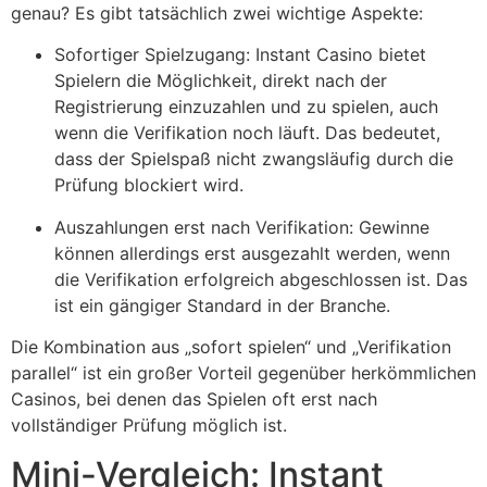
genau? Es gibt tatsächlich zwei wichtige Aspekte:
Sofortiger Spielzugang: Instant Casino bietet
Spielern die Möglichkeit, direkt nach der
Registrierung einzuzahlen und zu spielen, auch
wenn die Verifikation noch läuft. Das bedeutet,
dass der Spielspaß nicht zwangsläufig durch die
Prüfung blockiert wird.
Auszahlungen erst nach Verifikation: Gewinne
können allerdings erst ausgezahlt werden, wenn
die Verifikation erfolgreich abgeschlossen ist. Das
ist ein gängiger Standard in der Branche.
Die Kombination aus „sofort spielen“ und „Verifikation
parallel“ ist ein großer Vorteil gegenüber herkömmlichen
Casinos, bei denen das Spielen oft erst nach
vollständiger Prüfung möglich ist.
Mini-Vergleich: Instant