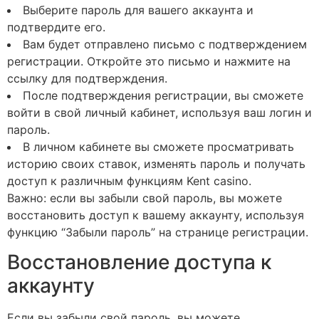
Выберите пароль для вашего аккаунта и
подтвердите его.
Вам будет отправлено письмо с подтверждением
регистрации. Откройте это письмо и нажмите на
ссылку для подтверждения.
После подтверждения регистрации, вы сможете
войти в свой личный кабинет, используя ваш логин и
пароль.
В личном кабинете вы сможете просматривать
историю своих ставок, изменять пароль и получать
доступ к различным функциям Kent casino.
Важно: если вы забыли свой пароль, вы можете
восстановить доступ к вашему аккаунту, используя
функцию “Забыли пароль” на странице регистрации.
Восстановление доступа к
аккаунту
Если вы забыли свой пароль, вы можете