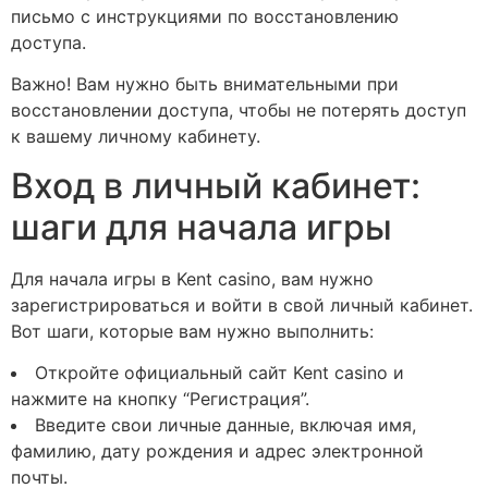
письмо с инструкциями по восстановлению
доступа.
Важно! Вам нужно быть внимательными при
восстановлении доступа, чтобы не потерять доступ
к вашему личному кабинету.
Вход в личный кабинет:
шаги для начала игры
Для начала игры в Kent casino, вам нужно
зарегистрироваться и войти в свой личный кабинет.
Вот шаги, которые вам нужно выполнить:
Откройте официальный сайт Kent casino и
нажмите на кнопку “Регистрация”.
Введите свои личные данные, включая имя,
фамилию, дату рождения и адрес электронной
почты.