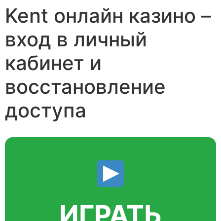
Kent онлайн казино –
вход в личный
кабинет и
восстановление
доступа
ИГРАТЬ