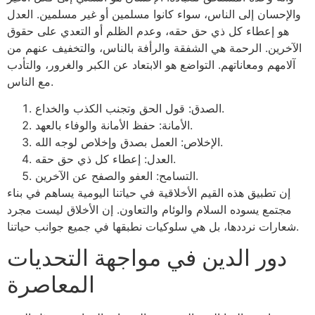
والإحسان إلى الناس، سواء كانوا مسلمين أو غير مسلمين. العدل
هو إعطاء كل ذي حق حقه، وعدم الظلم أو التعدي على حقوق
الآخرين. الرحمة هي الشفقة والرأفة بالناس، والتخفيف عنهم من
آلامهم ومعاناتهم. التواضع هو الابتعاد عن الكبر والغرور، والتأدب
مع الناس.
الصدق: قول الحق وتجنب الكذب والخداع.
الأمانة: حفظ الأمانة والوفاء بالعهد.
الإخلاص: العمل بصدق وإخلاص لوجه الله.
العدل: إعطاء كل ذي حق حقه.
التسامح: العفو والصفح عن الآخرين.
إن تطبيق هذه القيم الأخلاقية في حياتنا اليومية يساهم في بناء
مجتمع يسوده السلام والوئام والتعاون. إن الأخلاق ليست مجرد
شعارات نرددها، بل هي سلوكيات نطبقها في جميع جوانب حياتنا.
دور الدين في مواجهة التحديات
المعاصرة