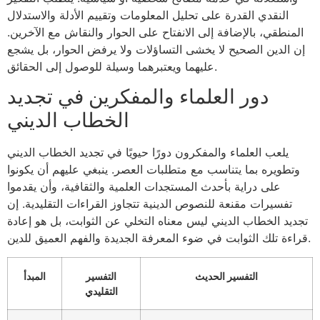
النقدي القدرة على تحليل المعلومات وتقييم الأدلة والاستدلال
المنطقي، بالإضافة إلى الانفتاح على الحوار والنقاش مع الآخرين.
إن الدين الصحيح لا يخشى التساؤلات ولا يرفض الحوار، بل يشجع
عليهما ويعتبرهما وسيلة للوصول إلى الحقائق.
دور العلماء والمفكرين في تجديد
الخطاب الديني
يلعب العلماء والمفكرون دورًا حيويًا في تجديد الخطاب الديني
وتطويره بما يتناسب مع متطلبات العصر. ينبغي عليهم أن يكونوا
على دراية بأحدث المستجدات العلمية والثقافية، وأن يقدموا
تفسيرات مقنعة للنصوص الدينية تتجاوز القراءات التقليدية. إن
تجديد الخطاب الديني ليس معناه التخلي عن الثوابت، بل هو إعادة
قراءة تلك الثوابت في ضوء المعرفة الجديدة والفهم العميق للدين.
التفسير الحديث
التفسير
المبدأ
التقليدي