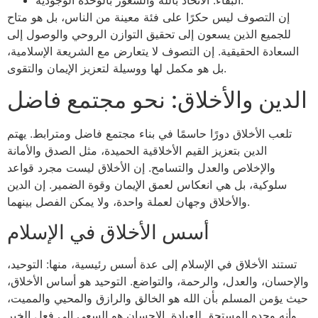
إن التصوف ليس حكرًا على فئة معينة من الناس، بل هو متاح
للجميع الذين يسعون إلى تحقيق التوازن الروحي والوصول إلى
السعادة الحقيقية. إن التصوف لا يتعارض مع الشريعة الإسلامية،
بل هو مكمل لها ووسيلة لتعزيز الإيمان والتقوى.
الدين والأخلاق: نحو مجتمع فاضل
تلعب الأخلاق دورًا حاسمًا في بناء مجتمع فاضل ومترابط. يهتم
الدين بتعزيز القيم الأخلاقية الحميدة، مثل الصدق والأمانة
والإخلاص والعدل والتسامح. إن الأخلاق ليست مجرد قواعد
سلوكية، بل هي انعكاس لعمق الإيمان وقوة الضمير. إن الدين
والأخلاق وجهان لعملة واحدة، ولا يمكن الفصل بينهما.
أسس الأخلاق في الإسلام
تستند الأخلاق في الإسلام إلى عدة أسس رئيسية، منها: التوحيد،
والإحسان، والعدل، والرحمة، والتواضع. التوحيد هو أساس الأخلاق،
حيث يؤمن المسلم بأن الله هو الخالق والرازق والمحيي والمميت،
وأنه وحده المستحق للعبادة. الإحسان هو السعي إلى فعل الخير