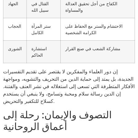
الكفاح من أجل تحقيق العدالة
القتال في
الجهاد
والمساواة
سبيل الله
الاحتشام والستر مع الحفاظ على
ستر المرأة
الحجاب
الكرامة الشخصية
الكامل
مشاركة الشعب في صنع القرار
استشارة
الشورى
الحاكم
إن دور العلماء والمفكرين لا يقتصر على تقديم التفسيرات
الجديدة، بل يمتد إلى حماية الدين من التحريف والتشويه، ومواجهة
الأفكار المتطرفة التي تسعى إلى استغلاله في نشر العنف والفتنة.
إن الدين رسالة سلام ومحبة وتسامح، ولا ينبغي أن يستخدم
كسلاح للتكفير والتحريض.
التصوف والإيمان: رحلة إلى
أعماق الروحانية