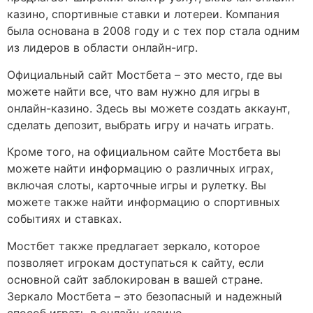
казино, спортивные ставки и лотереи. Компания
была основана в 2008 году и с тех пор стала одним
из лидеров в области онлайн-игр.
Официальный сайт Мостбета – это место, где вы
можете найти все, что вам нужно для игры в
онлайн-казино. Здесь вы можете создать аккаунт,
сделать депозит, выбрать игру и начать играть.
Кроме того, на официальном сайте Мостбета вы
можете найти информацию о различных играх,
включая слоты, карточные игры и рулетку. Вы
можете также найти информацию о спортивных
событиях и ставках.
Мостбет также предлагает зеркало, которое
позволяет игрокам доступаться к сайту, если
основной сайт заблокирован в вашей стране.
Зеркало Мостбета – это безопасный и надежный
способ играть в онлайн-казино.