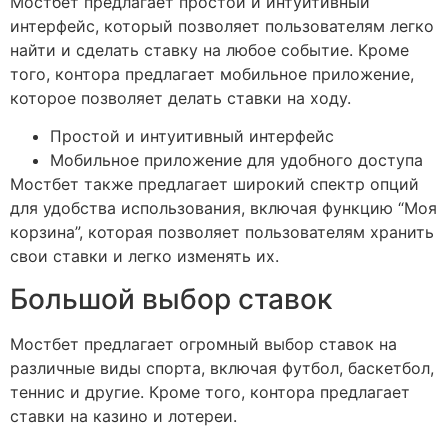
Мостбет предлагает простой и интуитивный
интерфейс, который позволяет пользователям легко
найти и сделать ставку на любое событие. Кроме
того, контора предлагает мобильное приложение,
которое позволяет делать ставки на ходу.
Простой и интуитивный интерфейс
Мобильное приложение для удобного доступа
Мостбет также предлагает широкий спектр опций
для удобства использования, включая функцию “Моя
корзина”, которая позволяет пользователям хранить
свои ставки и легко изменять их.
Большой выбор ставок
Мостбет предлагает огромный выбор ставок на
различные виды спорта, включая футбол, баскетбол,
теннис и другие. Кроме того, контора предлагает
ставки на казино и лотереи.