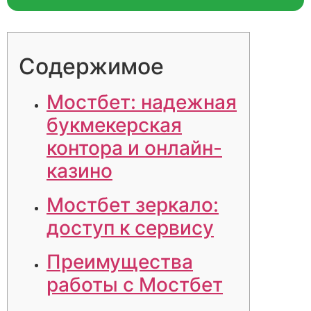
Содержимое
Мостбет: надежная
букмекерская
контора и онлайн-
казино
Мостбет зеркало:
доступ к сервису
Преимущества
работы с Мостбет