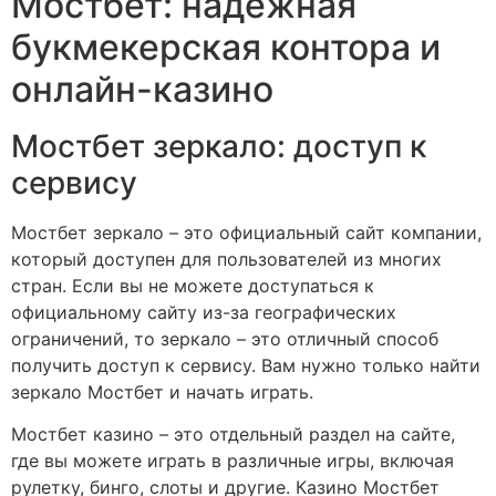
Мостбет: надежная
букмекерская контора и
онлайн-казино
Мостбет зеркало: доступ к
сервису
Мостбет зеркало – это официальный сайт компании,
который доступен для пользователей из многих
стран. Если вы не можете доступаться к
официальному сайту из-за географических
ограничений, то зеркало – это отличный способ
получить доступ к сервису. Вам нужно только найти
зеркало Мостбет и начать играть.
Мостбет казино – это отдельный раздел на сайте,
где вы можете играть в различные игры, включая
рулетку, бинго, слоты и другие. Казино Мостбет