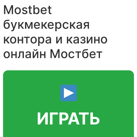
Mostbet
букмекерская
контора и казино
онлайн Мостбет
ИГРАТЬ