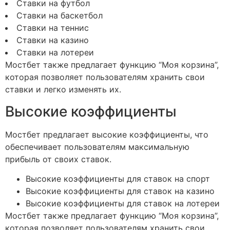
Ставки на футбол
Ставки на баскетбол
Ставки на теннис
Ставки на казино
Ставки на лотереи
Мостбет также предлагает функцию “Моя корзина”,
которая позволяет пользователям хранить свои
ставки и легко изменять их.
Высокие коэффициенты
Мостбет предлагает высокие коэффициенты, что
обеспечивает пользователям максимальную
прибыль от своих ставок.
Высокие коэффициенты для ставок на спорт
Высокие коэффициенты для ставок на казино
Высокие коэффициенты для ставок на лотереи
Мостбет также предлагает функцию “Моя корзина”,
которая позволяет пользователям хранить свои