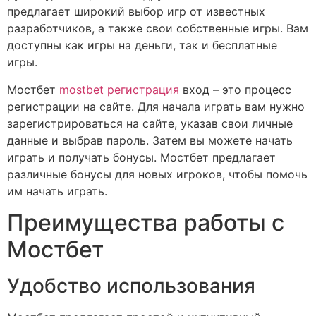
предлагает широкий выбор игр от известных
разработчиков, а также свои собственные игры. Вам
доступны как игры на деньги, так и бесплатные
игры.
Мостбет
mostbet регистрация
вход – это процесс
регистрации на сайте. Для начала играть вам нужно
зарегистрироваться на сайте, указав свои личные
данные и выбрав пароль. Затем вы можете начать
играть и получать бонусы. Мостбет предлагает
различные бонусы для новых игроков, чтобы помочь
им начать играть.
Преимущества работы с
Мостбет
Удобство использования