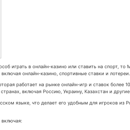
соб играть в онлайн-казино или ставить на спорт, то 
 включая онлайн-казино, спортивные ставки и лотереи.
торая работает на рынке онлайн-игр и ставок более 1
странах, включая Россию, Украину, Казахстан и другие
ском языке, что делает его удобным для игроков из Ро
 включая: