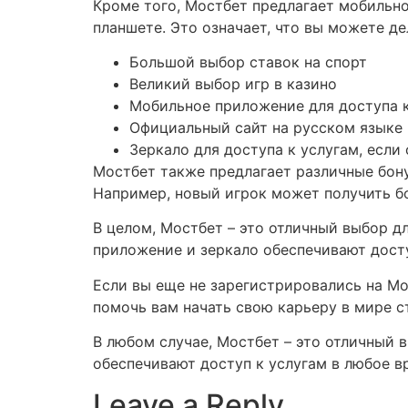
Кроме того, Мостбет предлагает мобильно
планшете. Это означает, что вы можете де
Большой выбор ставок на спорт
Великий выбор игр в казино
Мобильное приложение для доступа к
Официальный сайт на русском языке
Зеркало для доступа к услугам, если
Мостбет также предлагает различные бону
Например, новый игрок может получить бо
В целом, Мостбет – это отличный выбор д
приложение и зеркало обеспечивают досту
Если вы еще не зарегистрировались на Мо
помочь вам начать свою карьеру в мире ст
В любом случае, Мостбет – это отличный 
обеспечивают доступ к услугам в любое в
Leave a Reply