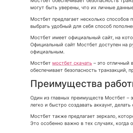
Мостбет обеспечивает безопасность тран
могут быть уверены, что их личные данны
Мостбет предлагает несколько способов п
выбрать удобный для себя способ пополнен
Мостбет имеет официальный сайт, на котор
Официальный сайт Мостбет доступен на рус
официальным.
Мостбет
мостбет скачать
– это отличный 
обеспечивает безопасность транзакций, п
Преимущества работ
Один из главных преимуществ Мостбет – э
легко и быстро создавать аккаунт, делать 
Мостбет также предлагает зеркало, котор
Это особенно важно в тех случаях, когда