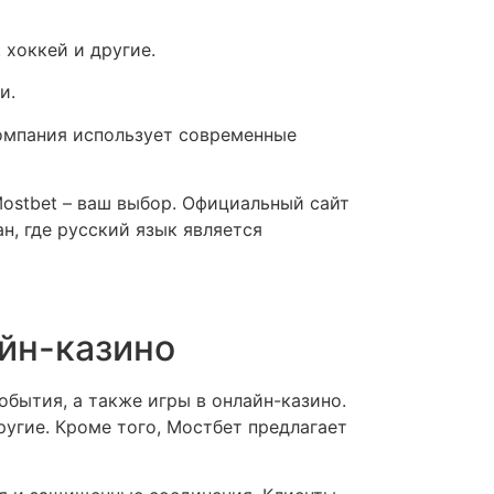
 хоккей и другие.
и.
Компания использует современные
Mostbet – ваш выбор. Официальный сайт
н, где русский язык является
айн-казино
обытия, а также игры в онлайн-казино.
ругие. Кроме того, Мостбет предлагает