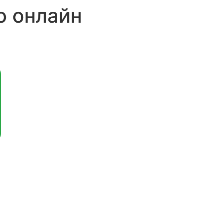
о онлайн