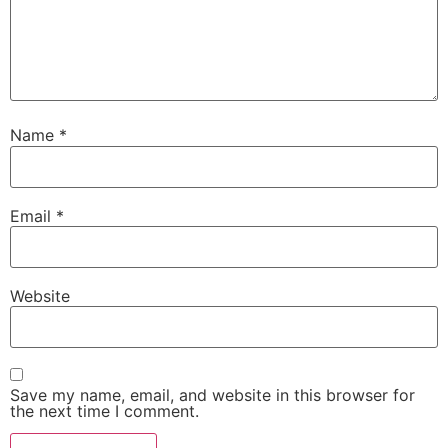
Name
*
Email
*
Website
Save my name, email, and website in this browser for
the next time I comment.