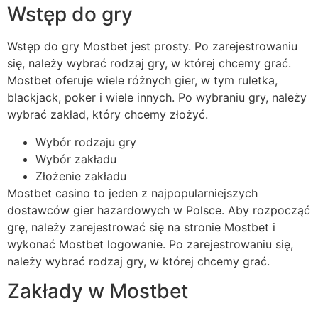
Wstęp do gry
Wstęp do gry Mostbet jest prosty. Po zarejestrowaniu
się, należy wybrać rodzaj gry, w której chcemy grać.
Mostbet oferuje wiele różnych gier, w tym ruletka,
blackjack, poker i wiele innych. Po wybraniu gry, należy
wybrać zakład, który chcemy złożyć.
Wybór rodzaju gry
Wybór zakładu
Złożenie zakładu
Mostbet casino to jeden z najpopularniejszych
dostawców gier hazardowych w Polsce. Aby rozpocząć
grę, należy zarejestrować się na stronie Mostbet i
wykonać Mostbet logowanie. Po zarejestrowaniu się,
należy wybrać rodzaj gry, w której chcemy grać.
Zakłady w Mostbet