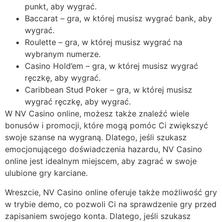
punkt, aby wygrać.
Baccarat – gra, w której musisz wygrać bank, aby
wygrać.
Roulette – gra, w której musisz wygrać na
wybranym numerze.
Casino Hold’em – gra, w której musisz wygrać
ręczkę, aby wygrać.
Caribbean Stud Poker – gra, w której musisz
wygrać ręczkę, aby wygrać.
W NV Casino online, możesz także znaleźć wiele
bonusów i promocji, które mogą pomóc Ci zwiększyć
swoje szanse na wygraną. Dlatego, jeśli szukasz
emocjonującego doświadczenia hazardu, NV Casino
online jest idealnym miejscem, aby zagrać w swoje
ulubione gry karciane.
Wreszcie, NV Casino online oferuje także możliwość gry
w trybie demo, co pozwoli Ci na sprawdzenie gry przed
zapisaniem swojego konta. Dlatego, jeśli szukasz