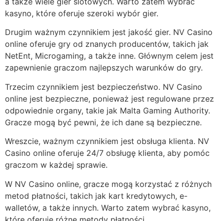
a także wiele gier slotowych. Warto zatem wybrać
kasyno, które oferuje szeroki wybór gier.
Drugim ważnym czynnikiem jest jakość gier. NV Casino
online oferuje gry od znanych producentów, takich jak
NetEnt, Microgaming, a także inne. Głównym celem jest
zapewnienie graczom najlepszych warunków do gry.
Trzecim czynnikiem jest bezpieczeństwo. NV Casino
online jest bezpieczne, ponieważ jest regulowane przez
odpowiednie organy, takie jak Malta Gaming Authority.
Gracze mogą być pewni, że ich dane są bezpieczne.
Wreszcie, ważnym czynnikiem jest obsługa klienta. NV
Casino online oferuje 24/7 obsługę klienta, aby pomóc
graczom w każdej sprawie.
W NV Casino online, gracze mogą korzystać z różnych
metod płatności, takich jak kart kredytowych, e-
walletów, a także innych. Warto zatem wybrać kasyno,
które oferuje różne metody płatności.