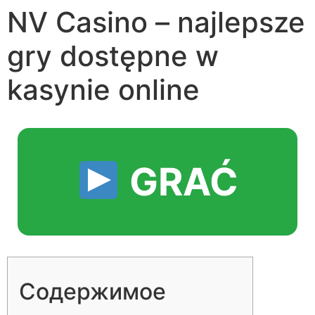
NV Casino – najlepsze
gry dostępne w
kasynie online
GRAĆ
Содержимое