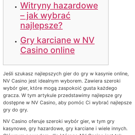
Witryny hazardowe
– jak wybrać
najlepsze?
Gry karciane w NV
Casino online
Jeśli szukasz najlepszych gier do gry w kasynie online,
NV Casino jest idealnym wyborem. Zawiera szeroki
wybór gier, które mogą zaspokoić gusta każdego
gracza. W tym artykule przedstawimy najlepsze gry
dostępne w NV Casino, aby pomóc Ci wybrać najlepsze
gry do gry.
NV Casino oferuje szeroki wybór gier, w tym gry
kasynowe, gry hazardowe, gry karciane i wiele innych.