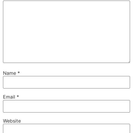
Name
*
Email
*
Website