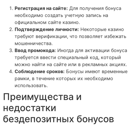
Регистрация на сайте:
Для получения бонуса
необходимо создать учетную запись на
официальном сайте казино.
Подтверждение личности:
Некоторые казино
требуют верификации, что позволяет избежать
мошенничества.
Ввод промокода:
Иногда для активации бонуса
требуется ввести специальный код, который
можно найти на сайте или в рекламных акциях.
Соблюдение сроков:
Бонусы имеют временные
рамки, в течение которых их необходимо
использовать.
Преимущества и
недостатки
бездепозитных бонусов