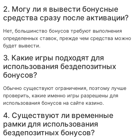
2. Могу ли я вывести бонусные
средства сразу после активации?
Нет, большинство бонусов требуют выполнения
определенных ставок, прежде чем средства можно
будет вывести.
3. Какие игры подходят для
использования бездепозитных
бонусов?
Обычно существуют ограничения, поэтому лучше
проверить, какие именно игры разрешены для
использования бонусов на сайте казино.
4. Существуют ли временные
рамки для использования
бездепозитных бонусов?