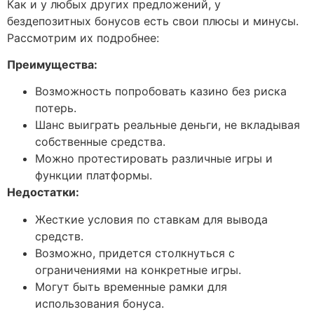
Как и у любых других предложений, у
бездепозитных бонусов есть свои плюсы и минусы.
Рассмотрим их подробнее:
Преимущества:
Возможность попробовать казино без риска
потерь.
Шанс выиграть реальные деньги, не вкладывая
собственные средства.
Можно протестировать различные игры и
функции платформы.
Недостатки:
Жесткие условия по ставкам для вывода
средств.
Возможно, придется столкнуться с
ограничениями на конкретные игры.
Могут быть временные рамки для
использования бонуса.