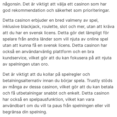
någonsin. Det är viktigt att välja ett casinon som har
god rekommendation och säkerhet som prioriteringar.
Detta casinon erbjuder en bred valmeny av spel,
inklusive blackjack, roulette, slot och mer, utan att kräva
att du har en svensk licens. Detta gör det lämpligt för
spelare från andra länder som vill njuta av online spel
utan att kunna få en svensk licens. Detta casinon har
också en användarvänlig plattform och en bra
kundservice, vilket gör att du kan fokusera på att njuta
av spelningen utan oro.
Det är viktigt att du kollar på spelregler och
betalningsalternativ innan du börjar spela. Trustly stöds
av många av dessa casinon, vilket gör att du kan betala
och få utbetalningar snabbt och enkelt. Detta casinon
har också en spelpausfunktion, vilket kan vara
användbart om du vill ta paus från spelningen eller vill
begränsa din spelning.