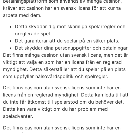
betalningsplattform som används av många casinon,
kräver att casinon har en svensk licens för att kunna
arbeta med dem.
Detta skyddar dig mot skamliga spelarregler och
oreglerade spel.
Det garanterar att du spelar på en säker plats.
Det skyddar dina personuppgifter och betalningar.
Det finns många casinon utan svensk licens, men det är
viktigt att välja en som har en licens från en reglerad
myndighet. Detta säkerställer att du spelar på en plats
som uppfyller hälsovårdspolitik och spelregler.
Det finns casinon utan svensk licens som inte har en
licens från en reglerad myndighet. Detta kan leda till att
du inte får åtkomst till spelarstöd om du behöver det.
Detta kan vara viktigt om du har problem med
speladvanter.
Det finns casinon utan svensk licens som inte har en