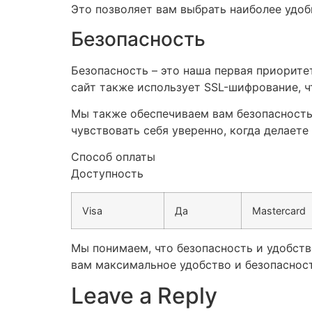
Это позволяет вам выбрать наиболее удоб
Безопасность
Безопасность – это наша первая приорит
сайт также использует SSL-шифрование, 
Мы также обеспечиваем вам безопасность
чувствовать себя уверенно, когда делаете
Способ оплаты
Доступность
Visa
Да
Mastercard
Мы понимаем, что безопасность и удобств
вам максимальное удобство и безопасност
Leave a Reply