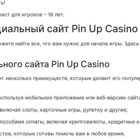
ь!
ст для игроков – 18 лет.
иальный сайт Pin Up Casino
ожете найти все, что вам нужно для начала игры. Здес
ого сайта Pin Up Casino
ет несколько преимуществ, которые делают его популя
 используя мобильное приложение или веб-версию сайт
включая слоты, карточные игры, рулетку и другие;
пособами оплаты, включая криптовалюты, кредитные к
тов, которые готовы помочь вам в любое время;