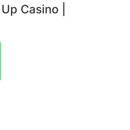
Up Casino |