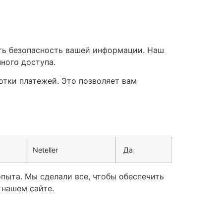
ить безопасность вашей информации. Наш
ного доступа.
тки платежей. Это позволяет вам
Neteller
Да
пыта. Мы сделали все, чтобы обеспечить
 нашем сайте.