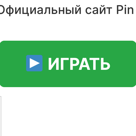
Официальный сайт Pin 
ИГРАТЬ