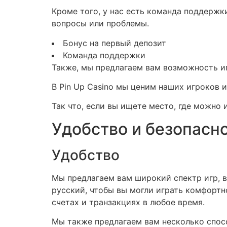
Кроме того, у нас есть команда поддержки
вопросы или проблемы.
Бонус на первый депозит
Команда поддержки
Также, мы предлагаем вам возможность иг
В Pin Up Casino мы ценим наших игроков 
Так что, если вы ищете место, где можно 
Удобство и безопасно
Удобство
Мы предлагаем вам широкий спектр игр, в
русский, чтобы вы могли играть комфортн
счетах и транзакциях в любое время.
Мы также предлагаем вам несколько способо