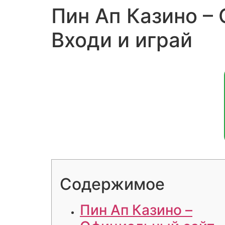
Пин Ап Казино – 
Входи и играй
Содержимое
Пин Ап Казино –