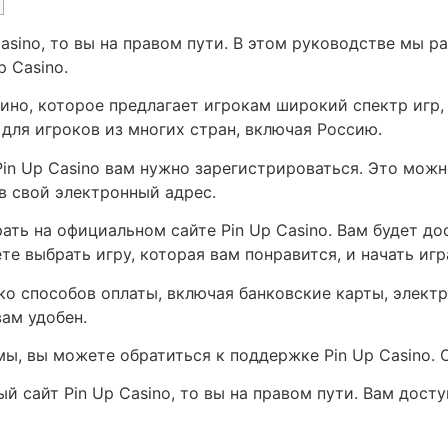
asino, то вы на правом пути. В этом руководстве мы р
p Casino.
зино, которое предлагает игрокам широкий спектр игр,
 для игроков из многих стран, включая Россию.
Pin Up Casino вам нужно зарегистрироваться. Это можн
в свой электронный адрес.
ать на официальном сайте Pin Up Casino. Вам будет до
те выбрать игру, которая вам понравится, и начать игр
ько способов оплаты, включая банковские карты, элект
ам удобен.
мы, вы можете обратиться к поддержке Pin Up Casino. 
й сайт Pin Up Casino, то вы на правом пути. Вам дост