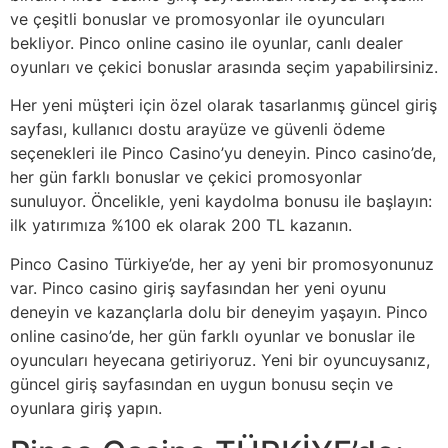
ve çeşitli bonuslar ve promosyonlar ile oyuncuları
bekliyor. Pinco online casino ile oyunlar, canlı dealer
oyunları ve çekici bonuslar arasında seçim yapabilirsiniz.
Her yeni müşteri için özel olarak tasarlanmış güncel giriş
sayfası, kullanıcı dostu arayüze ve güvenli ödeme
seçenekleri ile Pinco Casino’yu deneyin. Pinco casino’de,
her gün farklı bonuslar ve çekici promosyonlar
sunuluyor. Öncelikle, yeni kaydolma bonusu ile başlayın:
ilk yatırımıza %100 ek olarak 200 TL kazanın.
Pinco Casino Türkiye’de, her ay yeni bir promosyonunuz
var. Pinco casino giriş sayfasından her yeni oyunu
deneyin ve kazançlarla dolu bir deneyim yaşayın. Pinco
online casino’de, her gün farklı oyunlar ve bonuslar ile
oyuncuları heyecana getiriyoruz. Yeni bir oyuncuysanız,
güncel giriş sayfasından en uygun bonusu seçin ve
oyunlara giriş yapın.