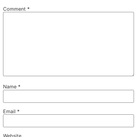
Comment
*
Name
*
Email
*
Website