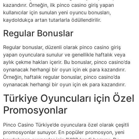
kazandırır. Örneğin, ilk pinco casino giriş yapan
kullanıcılar için sunulan yeni oyuncu bonusları,
kaydoldukça artan tutarlarla ödüllendirilir.
Regular Bonuslar
Regular bonuslar, düzenli olarak pinco casino giriş
yapan oyunculara sunulur ve genellikle haftalık veya
aylık çekme hakları içerir. Bu bonuslar, pinco casino’da
oynanacak herhangi bir oyun için ek para kazandırır.
Örneğin, haftalık regular bonuslar, pinco casino’da
oynanacak herhangi bir oyun için ek para kazandırır.
Türkiye Oyuncuları için Özel
Promosyonlar
Pinco Casino Türkiye’de oyunculara özel olarak çeşitli
promosyonlar sunuyor. En popüler promosyon, yeni