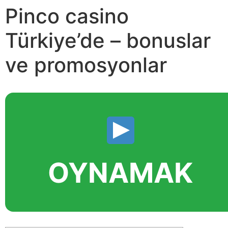
Pinco casino
Türkiye’de – bonuslar
ve promosyonlar
OYNAMAK