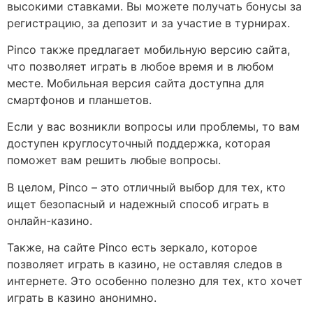
высокими ставками. Вы можете получать бонусы за
регистрацию, за депозит и за участие в турнирах.
Pinco также предлагает мобильную версию сайта,
что позволяет играть в любое время и в любом
месте. Мобильная версия сайта доступна для
смартфонов и планшетов.
Если у вас возникли вопросы или проблемы, то вам
доступен круглосуточный поддержка, которая
поможет вам решить любые вопросы.
В целом, Pinco – это отличный выбор для тех, кто
ищет безопасный и надежный способ играть в
онлайн-казино.
Также, на сайте Pinco есть зеркало, которое
позволяет играть в казино, не оставляя следов в
интернете. Это особенно полезно для тех, кто хочет
играть в казино анонимно.