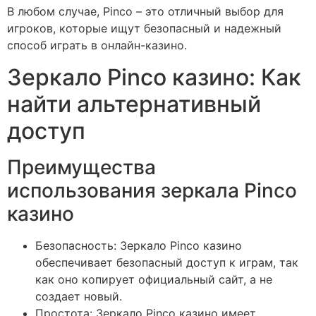
В любом случае, Pinco – это отличный выбор для
игроков, которые ищут безопасный и надежный
способ играть в онлайн-казино.
Зеркало Pinco казино: Как
найти альтернативный
доступ
Преимущества
использования зеркала Pinco
казино
Безопасность: Зеркало Pinco казино
обеспечивает безопасный доступ к играм, так
как оно копирует официальный сайт, а не
создает новый.
Простота: Зеркало Pinco казино имеет