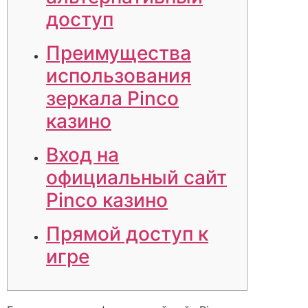
доступ
Преимущества
использования
зеркала Pinco
казино
Вход на
официальный сайт
Pinco казино
Прямой доступ к
игре