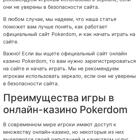
они не уверены в безопасности сайта.
В любом случае, мы надеем, что наша статья
поможет вам лучше понять, как работает
официальный сайт Pokerdom, и как начать играть на
сайте.
Важно! Если вы ищете официальный сайт онлайн
казино Pokerdom, то вам нужно зарегистрироваться
на сайте и начать играть. Мы не рекомендуем
игрокам использовать зеркало, если они не уверены
в безопасности сайта.
Преимущества игры в
онлайн-казино Pokerdom
В современном мире игроки имеют доступ к
множеству онлайн-казино, но некоторые из них
выделяются своей репутацией и качеством услуг.