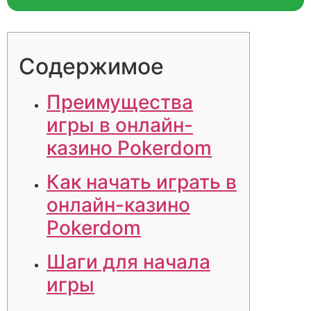
Содержимое
Преимущества
игры в онлайн-
казино Pokerdom
Как начать играть в
онлайн-казино
Pokerdom
Шаги для начала
игры