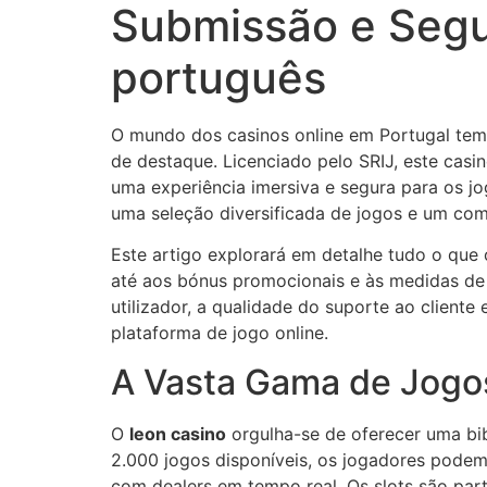
Submissão e Segu
português
O mundo dos casinos online em Portugal tem 
de destaque. Licenciado pelo SRIJ, este cas
uma experiência imersiva e segura para os j
uma seleção diversificada de jogos e um co
Este artigo explorará em detalhe tudo o que
até aos bónus promocionais e às medidas de
utilizador, a qualidade do suporte ao client
plataforma de jogo online.
A Vasta Gama de Jogos
O
leon casino
orgulha-se de oferecer uma bib
2.000 jogos disponíveis, os jogadores podem 
com dealers em tempo real. Os slots são par