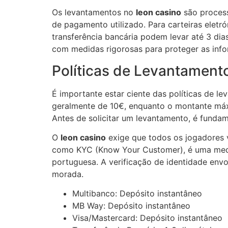
Os levantamentos no
leon casino
são proces
de pagamento utilizado. Para carteiras elet
transferência bancária podem levar até 3 dia
com medidas rigorosas para proteger as info
Políticas de Levantamento
É importante estar ciente das políticas de l
geralmente de 10€, enquanto o montante máx
Antes de solicitar um levantamento, é fundame
O
leon casino
exige que todos os jogadores v
como KYC (Know Your Customer), é uma medid
portuguesa. A verificação de identidade en
morada.
Multibanco: Depósito instantâneo
MB Way: Depósito instantâneo
Visa/Mastercard: Depósito instantâneo