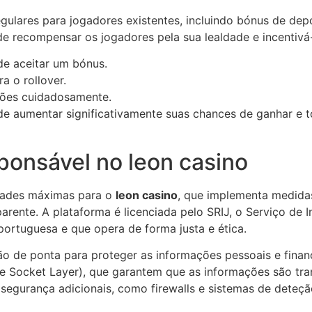
lares para jogadores existentes, incluindo bónus de depó
 recompensar os jogadores pela sua lealdade e incentivá-l
 de aceitar um bónus.
a o rollover.
ções cuidadosamente.
e aumentar significativamente suas chances de ganhar e to
onsável no leon casino
idades máximas para o
leon casino
, que implementa medidas
arente. A plataforma é licenciada pelo SRIJ, o Serviço de
ortuguesa e que opera de forma justa e ética.
ção de ponta para proteger as informações pessoais e fina
e Socket Layer), que garantem que as informações são tran
egurança adicionais, como firewalls e sistemas de deteção