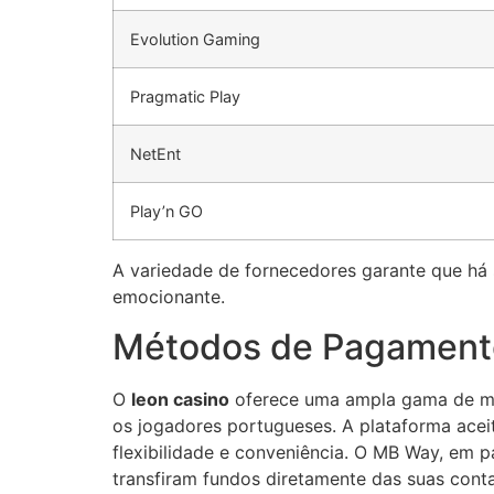
Evolution Gaming
Pragmatic Play
NetEnt
Play’n GO
A variedade de fornecedores garante que há
emocionante.
Métodos de Pagamento
O
leon casino
oferece uma ampla gama de mét
os jogadores portugueses. A plataforma acei
flexibilidade e conveniência. O MB Way, em p
transfiram fundos diretamente das suas conta