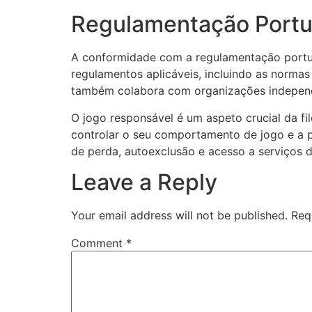
Regulamentação Portu
A conformidade com a regulamentação portu
regulamentos aplicáveis, incluindo as norma
também colabora com organizações independe
O jogo responsável é um aspeto crucial da fi
controlar o seu comportamento de jogo e a pr
de perda, autoexclusão e acesso a serviços d
Leave a Reply
Your email address will not be published.
Req
Comment
*