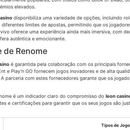
rémios elevados.
casino
disponibiliza uma variedade de opções, incluindo rol
 diferentes limites de apostas, permitindo que os jogador
 vivo oferece uma experiência ainda mais imersiva, com de
fera autêntica e emocionante.
e de Renome
sino
é garantida pela colaboração com os principais forne
nt e Play’n GO fornecem jogos inovadores e de alta qualid
 A parceria com estes fornecedores garante que os jogad
renome é um indicador claro do compromisso do
leon casin
es e certificações para garantir que os seus jogos são ju
Tipos de Jog