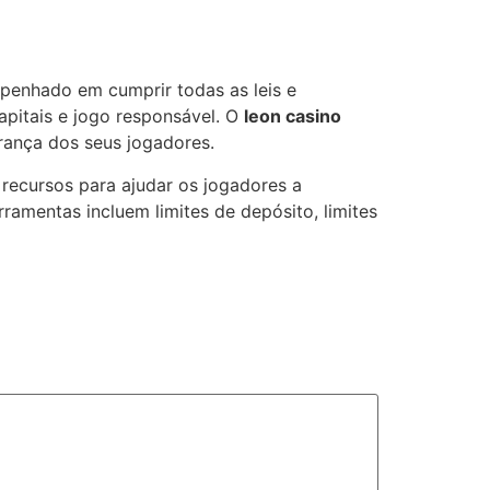
mpenhado em cumprir todas as leis e
pitais e jogo responsável. O
leon casino
rança dos seus jogadores.
 recursos para ajudar os jogadores a
amentas incluem limites de depósito, limites