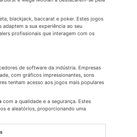
eta, blackjack, baccarat e poker. Estes jogos
es adaptem a sua experiência ao seu
alers profissionais que interagem com os
cedores de software da indústria. Empresas
ade, com gráficos impressionantes, sons
ores tenham acesso aos jogos mais populares
o
com a qualidade e a segurança. Estes
stos e aleatórios, proporcionando uma
os