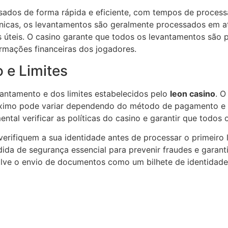
sados de forma rápida e eficiente, com tempos de proce
rónicas, os levantamentos são geralmente processados em 
s úteis. O casino garante que todos os levantamentos são 
rmações financeiras dos jogadores.
 e Limites
evantamento e dos limites estabelecidos pelo
leon casino
. O
imo pode variar dependendo do método de pagamento e do
ntal verificar as políticas do casino e garantir que todos 
erifiquem a sua identidade antes de processar o primeiro
a de segurança essencial para prevenir fraudes e garanti
volve o envio de documentos como um bilhete de identida