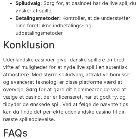
Spiludvalg:
Sørg for, at casinoet har de live spil, du
ønsker at spille.
Betalingsmetoder:
Kontroller, at de understøtter
dine foretrukne indbetalings- og
udbetalingsmetoder.
Konklusion
Udenlandske casinoer giver danske spillere en bred
vifte af muligheder for at nyde live spil i en autentisk
atmosfære. Med større spiludvalg, attraktive bonusser
og avanceret teknologi er disse platforme værd at
overveje. Sørg for at gøre dit hjemmearbejde ved at
vælge et casino, der er licenseret, har et godt ry, og
tilbyder de ønskede spil. Ved at følge de nævnte tips
kan du finde det perfekte udenlandske casino til din
næste spilleoplevelse.
FAQs