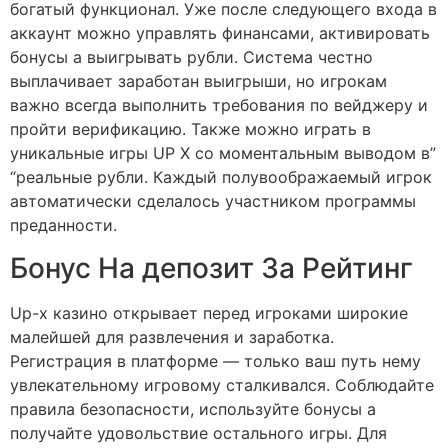
богатый функционал. Уже после следующего входа в
аккаунт можно управлять финансами, активировать
бонусы а выигрывать рубли. Система честно
выплачивает заработан выигрыши, но игрокам
важно всегда выполнить требования по вейджеру и
пройти верификацию. Также можно играть в
уникальные игры UP X со моментальным выводом в”
“реальные рубли. Каждый полувоображаемый игрок
автоматически сделалось участником программы
преданности.
Бонус На депозит За Рейтинг
Up-x казино открывает перед игроками широкие
малейшей для развлечения и заработка.
Регистрация в платформе — только ваш путь нему
увлекательному игровому сталкивался. Соблюдайте
правила безопасности, используйте бонусы а
получайте удовольствие остального игры. Для