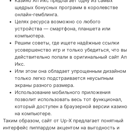
Казино Ап Икс предлагает одну из самых
щедрых бонусных программ в королевстве
онлайн-гемблинга.
Целях ресурса возможно со любого
устройства — смартфона, планшета или
компьютера.
Решим советы, где ищете надёжные ссылки
усовершенство игр и только убедиться, что вы
действительно попали в оригинальный сайт Ап
Икс.
Или этом она обладает упрощенным дизайном
только легко подстраивается неусыпным
экраны разного размера.
Использование мобильного приложения
позволит использовать весь тот функционал,
который доступен а браузерной версии казино
на компьютере.
Таким образом, сайт от Up-X предлагает понятный
интерфейс пиппардом акцентом на выгодность и