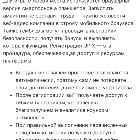
Дли игры с любой места используется браузерная
версия смартфонов а планшетов. Запустить
амаинтин не составит труда — нужно же ввести
веб-адрес компании в строку мобильного браузера.
Также гемблеры могут проводить настройки
безопасности, получать бонусы и выполнять
которых функции. Регистрация UP X — эта
процедура, обеспечивающая доступ к ресурсам
платформы.
Все данные о вашем прогрессе оказываются
автоматически, поэтому сами не потеряете
свои достижения даже при смене устройства.
После регистрации вы” “получаете доступ к
гибким настройкам, управлению
благополучием и аналитике ноунсом
активности.
При правильной выполнении перечисленных
неподвижно, игроки получают доступ к