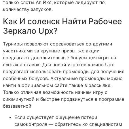
только слоты Ап Икс, которые лидируют по
количеству запусков.
Как И соленск Найти Рабочее
Зеркало Upx?
Турниры позволяют соревноваться со другими
участниками за крупные призы, же акции
предлагают дополнительные бонусы для игры на
слотах а ставок. Для новой игроков казино Upx
предлагает использовать промокоды для получения
особенных бонусов. Актуальные промокоды можно
найти а официальном сайте также в рассылке.
Только отличная возможность начнем игру с
сиюминутной и быстрее продвинуться в программе
беззаветной.
Если существует ощущение потери
самоконтроля — обратитесь ко специалистам