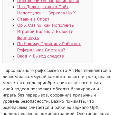
Пополнение И напрашивается
Что Делать, только Сайт
Недоступен — Зеркала Up X
Ставки в Спорт
Up X Casino: как Пополнить
Игровой Баланс И Вывести
фарцануть
По Какому Принципу Работает
Реферальная Система?
Ввод И Вывод средств
Персонального реф ссылка ото Ап Икс появляется в
личном завкоммуной каждого нового игрока, она не
меняется в ходе приобретения азартного опыта.
Иной подход позволяет обходят блокировки и
играть без перерывов, сохранила привычный
уровень безопасности. Важно понимать, что
безопасным считается и рабочее зеркало UpX,
предоставленное администрацией. Оно гарантирует