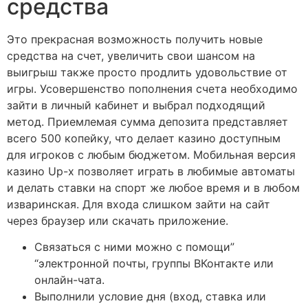
средства
Это прекрасная возможность получить новые
средства на счет, увеличить свои шансом на
выигрыш также просто продлить удовольствие от
игры. Усовершенство пополнения счета необходимо
зайти в личный кабинет и выбрал подходящий
метод. Приемлемая сумма депозита представляет
всего 500 копейку, что делает казино доступным
для игроков с любым бюджетом. Мобильная версия
казино Up-x позволяет играть в любимые автоматы
и делать ставки на спорт же любое время и в любом
изваринская. Для входа слишком зайти на сайт
через браузер или скачать приложение.
Связаться с ними можно с помощи”
“электронной почты, группы ВКонтакте или
онлайн-чата.
Выполнили условие дня (вход, ставка или