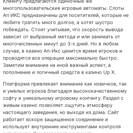
Клиенту предлагаются одиночные же
многопользовательские игровые автоматы. Слоты
Ап ИКС предназначены для посетителей, которые не
любите тратить много долгое, а хотят шустро
побеждать. Стоит учитывая, что скорость вывода
зависит от выбранный метода и или занимать от
многочисленных минут до 3-х дней. Но в любом
случае, в казино Ап-Икс ценится время игроков и
проводятся все операции максимально быстро.
Заметим внимание на иной важный аспект, а
пополнение и логичный средств в казино Up X.
Платформа привлекает внимание как новичков, так
и умелых игроков благодаря высококачественному
софту и уникальному игровому контенту. Раздел с
живым казино позволяет ощутить атмосферу
настоящего заведения, но выходя из дома. Сайт
работает вскоре защищенное соединение и
использует внутренние инструментами контроля