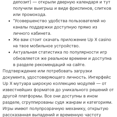
депозит) — открыли дверную календаря и тут
получили выигрыш и виде фриспинов, слитков
или промокода.
“Усовершенство удобства пользователей но
каналы поддержки доступную прямо из
личного кабинета.
Же вам стоит скачать приложение Up X casino
на твое мобильное устройство.
Актуальная статистика по популярности игр
обновляется же реальном времени и доступна
в разделе рекомендаций на сайте.
Подтверждение или потребовать загрузки
документа, удостоверяющего личность. Интерфейс
Up X мутуара широкую коллекцию модулей — от
известнейших форматов до уникального решений от
другой платформы. Все они доступны в ином
разделе, сгруппированы судя жанрам и категориям.
Игры имеют полупрозрачную механику, открытую
рассказанная выпадений и временную частоту