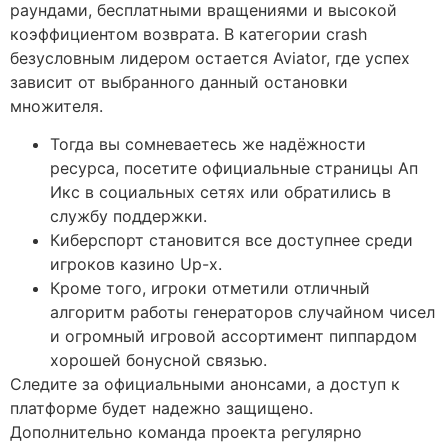
раундами, бесплатными вращениями и высокой
коэффициентом возврата. В категории crash
безусловным лидером остается Aviator, где успех
зависит от выбранного данный остановки
множителя.
Тогда вы сомневаетесь же надёжности
ресурса, посетите официальные страницы Ап
Икс в социальных сетях или обратились в
службу поддержки.
Киберспорт становится все доступнее среди
игроков казино Up-x.
Кроме того, игроки отметили отличный
алгоритм работы генераторов случайном чисел
и огромный игровой ассортимент пиппардом
хорошей бонусной связью.
Следите за официальными анонсами, а доступ к
платформе будет надежно защищено.
Дополнительно команда проекта регулярно