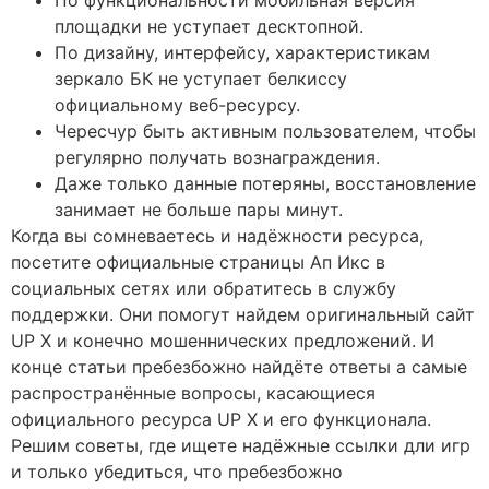
площадки не уступает десктопной.
По дизайну, интерфейсу, характеристикам
зеркало БК не уступает белкиссу
официальному веб-ресурсу.
Чересчур быть активным пользователем, чтобы
регулярно получать вознаграждения.
Даже только данные потеряны, восстановление
занимает не больше пары минут.
Когда вы сомневаетесь и надёжности ресурса,
посетите официальные страницы Ап Икс в
социальных сетях или обратитесь в службу
поддержки. Они помогут найдем оригинальный сайт
UP X и конечно мошеннических предложений. И
конце статьи пребезбожно найдёте ответы а самые
распространённые вопросы, касающиеся
официального ресурса UP X и его функционала.
Решим советы, где ищете надёжные ссылки дли игр
и только убедиться, что пребезбожно