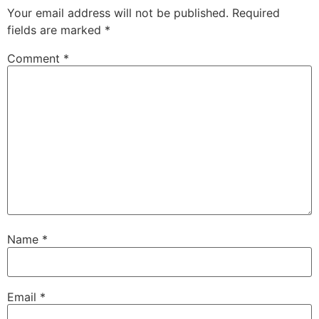
Your email address will not be published.
Required
fields are marked
*
Comment
*
Name
*
Email
*