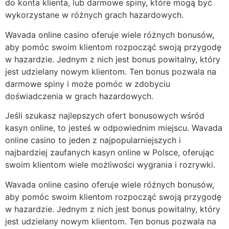
do konta klienta, lub darmowe spiny, które mogą być
wykorzystane w różnych grach hazardowych.
Wavada online casino oferuje wiele różnych bonusów,
aby pomóc swoim klientom rozpocząć swoją przygodę
w hazardzie. Jednym z nich jest bonus powitalny, który
jest udzielany nowym klientom. Ten bonus pozwala na
darmowe spiny i może pomóc w zdobyciu
doświadczenia w grach hazardowych.
Jeśli szukasz najlepszych ofert bonusowych wśród
kasyn online, to jesteś w odpowiednim miejscu. Wavada
online casino to jeden z najpopularniejszych i
najbardziej zaufanych kasyn online w Polsce, oferując
swoim klientom wiele możliwości wygrania i rozrywki.
Wavada online casino oferuje wiele różnych bonusów,
aby pomóc swoim klientom rozpocząć swoją przygodę
w hazardzie. Jednym z nich jest bonus powitalny, który
jest udzielany nowym klientom. Ten bonus pozwala na