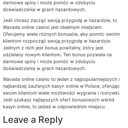
darmowe spiny i może pomóc w zdobyciu
doświadczenia w grach hazardowych.
Jeśli chcesz zacząć swoją przygodę w hazardzie, to
Wavada online casino jest idealnym miejscem.
Oferujemy wiele różnych bonusów, aby pomóc swoim
klientom rozpocząć swoją przygodę w hazardzie.
Jednym z nich jest bonus powitalny, który jest
udzielany nowym klientom. Ten bonus pozwala na
darmowe spiny i może pomóc w zdobyciu
doświadczenia w grach hazardowych.
Wavada online casino to jeden z najpopularniejszych i
najbardziej zaufanych kasyn online w Polsce, oferując
swoim klientom wiele możliwości wygrania i rozrywki.
Jeśli szukasz najlepszych ofert bonusowych wśród
kasyn online, to jesteś w odpowiednim miejscu.
Leave a Reply