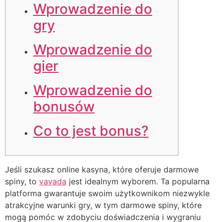
Wprowadzenie do
gry
Wprowadzenie do
gier
Wprowadzenie do
bonusów
Co to jest bonus?
Jeśli szukasz online kasyna, które oferuje darmowe
spiny, to
vavada
jest idealnym wyborem. Ta popularna
platforma gwarantuje swoim użytkownikom niezwykle
atrakcyjne warunki gry, w tym darmowe spiny, które
mogą pomóc w zdobyciu doświadczenia i wygraniu