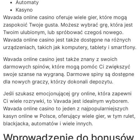
Automaty
Kasyno
Wavada online casino oferuje wiele gier, które mogą
zaspokoić Twoje gusta. Możesz wybrać grę, która jest
Twoim ulubionym, lub spróbować czegoś nowego.
Wavada online casino jest także dostępne na różnych
urządzeniach, takich jak komputery, tablety i smartfony.
Wavada online casino jest także znany z swoich
darmowych spinów, które mogą pomóc Ci zwiększyć
swoje szanse na wygraną. Darmowe spiny są dostępne
dla nowych graczy, którzy dokonali depozytu.
Jeśli szukasz emocjonującej gry online, która zapewni
Ci wiele rozrywki, to Vavada jest idealnym wyborem.
Wavada online casino to jeden z najpopularniejszych
kasyn online w Polsce, oferujący wiele gier, w tym rulet,
blackjacka, automatów i wiele innych.
Wprowadzenie do bonusów