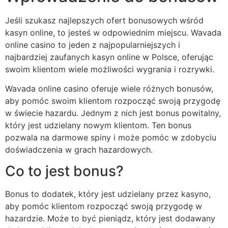
Jeśli szukasz najlepszych ofert bonusowych wśród
kasyn online, to jesteś w odpowiednim miejscu. Wavada
online casino to jeden z najpopularniejszych i
najbardziej zaufanych kasyn online w Polsce, oferując
swoim klientom wiele możliwości wygrania i rozrywki.
Wavada online casino oferuje wiele różnych bonusów,
aby pomóc swoim klientom rozpocząć swoją przygodę
w świecie hazardu. Jednym z nich jest bonus powitalny,
który jest udzielany nowym klientom. Ten bonus
pozwala na darmowe spiny i może pomóc w zdobyciu
doświadczenia w grach hazardowych.
Co to jest bonus?
Bonus to dodatek, który jest udzielany przez kasyno,
aby pomóc klientom rozpocząć swoją przygodę w
hazardzie. Może to być pieniądz, który jest dodawany