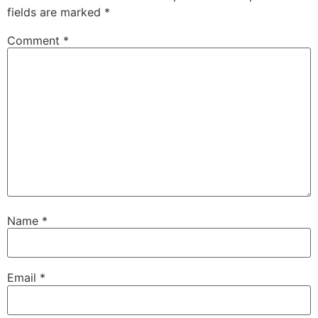
fields are marked
*
Comment
*
Name
*
Email
*