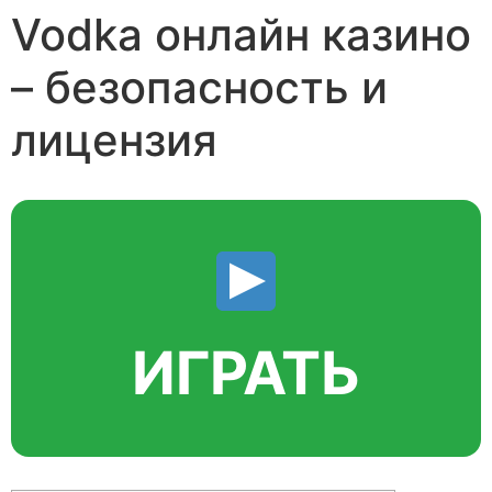
Vodka онлайн казино
– безопасность и
лицензия
ИГРАТЬ