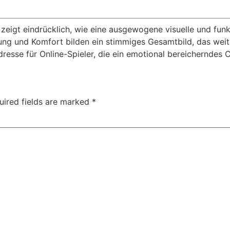
eigt eindrücklich, wie eine ausgewogene visuelle und funk
ung und Komfort bilden ein stimmiges Gesamtbild, das weit
resse für Online-Spieler, die ein emotional bereicherndes
uired fields are marked
*