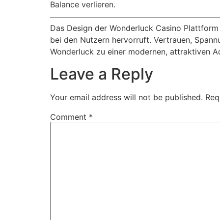
Balance verlieren.
Das Design der Wonderluck Casino Plattform z
bei den Nutzern hervorruft. Vertrauen, Spann
Wonderluck zu einer modernen, attraktiven Ad
Leave a Reply
Your email address will not be published.
Req
Comment
*