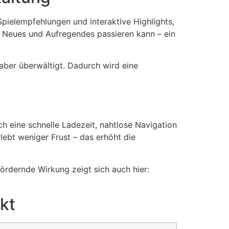
pielempfehlungen und interaktive Highlights,
 Neues und Aufregendes passieren kann – ein
 aber überwältigt. Dadurch wird eine
h eine schnelle Ladezeit, nahtlose Navigation
lebt weniger Frust – das erhöht die
fördernde Wirkung zeigt sich auch hier:
kt