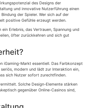
Wirkungspotenzial des Designs der
staltung und innovative Nutzerführung einen
 Bindung der Spieler. Wer sich auf der
elt positive Gefühle erzeugt werden.
m ein Erlebnis, das Vertrauen, Spannung und
ilen, öfter zurückkehren und sich gut
erheit?
rten iGaming-Markt essentiell. Das Farbkonzept
riös, modern und lädt zur Interaktion ein,
ass sich Nutzer sofort zurechtfinden.
vermittelt. Solche Design-Elemente stärken
r skeptisch gegenüber Online-Casinos sind,
altung