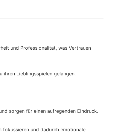
heit und Professionalität, was Vertrauen
u ihren Lieblingsspielen gelangen.
nd sorgen für einen aufregenden Eindruck.
en fokussieren und dadurch emotionale