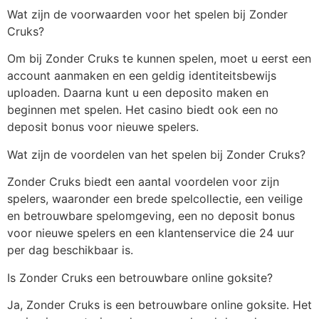
Wat zijn de voorwaarden voor het spelen bij Zonder
Cruks?
Om bij Zonder Cruks te kunnen spelen, moet u eerst een
account aanmaken en een geldig identiteitsbewijs
uploaden. Daarna kunt u een deposito maken en
beginnen met spelen. Het casino biedt ook een no
deposit bonus voor nieuwe spelers.
Wat zijn de voordelen van het spelen bij Zonder Cruks?
Zonder Cruks biedt een aantal voordelen voor zijn
spelers, waaronder een brede spelcollectie, een veilige
en betrouwbare spelomgeving, een no deposit bonus
voor nieuwe spelers en een klantenservice die 24 uur
per dag beschikbaar is.
Is Zonder Cruks een betrouwbare online goksite?
Ja, Zonder Cruks is een betrouwbare online goksite. Het