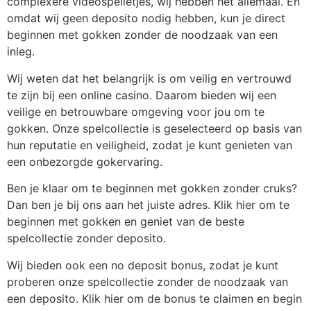
complexere videospelletjes, wij hebben het allemaal. En
omdat wij geen deposito nodig hebben, kun je direct
beginnen met gokken zonder de noodzaak van een
inleg.
Wij weten dat het belangrijk is om veilig en vertrouwd
te zijn bij een online casino. Daarom bieden wij een
veilige en betrouwbare omgeving voor jou om te
gokken. Onze spelcollectie is geselecteerd op basis van
hun reputatie en veiligheid, zodat je kunt genieten van
een onbezorgde gokervaring.
Ben je klaar om te beginnen met gokken zonder cruks?
Dan ben je bij ons aan het juiste adres. Klik hier om te
beginnen met gokken en geniet van de beste
spelcollectie zonder deposito.
Wij bieden ook een no deposit bonus, zodat je kunt
proberen onze spelcollectie zonder de noodzaak van
een deposito. Klik hier om de bonus te claimen en begin