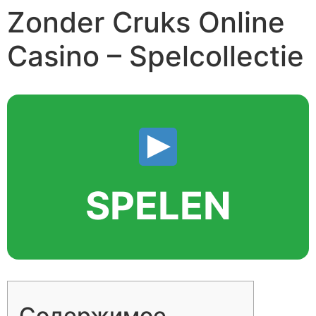
Zonder Cruks Online
Casino – Spelcollectie
SPELEN
Содержимое