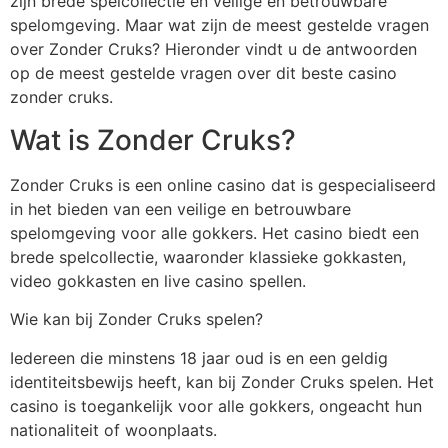
zijn brede spelcollectie en veilige en betrouwbare
spelomgeving. Maar wat zijn de meest gestelde vragen
over Zonder Cruks? Hieronder vindt u de antwoorden
op de meest gestelde vragen over dit beste casino
zonder cruks.
Wat is Zonder Cruks?
Zonder Cruks is een online casino dat is gespecialiseerd
in het bieden van een veilige en betrouwbare
spelomgeving voor alle gokkers. Het casino biedt een
brede spelcollectie, waaronder klassieke gokkasten,
video gokkasten en live casino spellen.
Wie kan bij Zonder Cruks spelen?
Iedereen die minstens 18 jaar oud is en een geldig
identiteitsbewijs heeft, kan bij Zonder Cruks spelen. Het
casino is toegankelijk voor alle gokkers, ongeacht hun
nationaliteit of woonplaats.