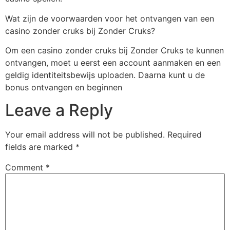
Wat zijn de voorwaarden voor het ontvangen van een
casino zonder cruks bij Zonder Cruks?
Om een casino zonder cruks bij Zonder Cruks te kunnen
ontvangen, moet u eerst een account aanmaken en een
geldig identiteitsbewijs uploaden. Daarna kunt u de
bonus ontvangen en beginnen
Leave a Reply
Your email address will not be published.
Required
fields are marked
*
Comment
*