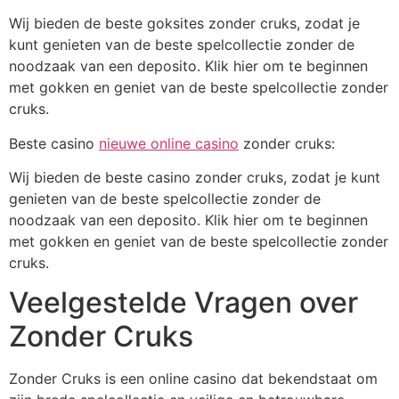
Wij bieden de beste goksites zonder cruks, zodat je
kunt genieten van de beste spelcollectie zonder de
noodzaak van een deposito. Klik hier om te beginnen
met gokken en geniet van de beste spelcollectie zonder
cruks.
Beste casino
nieuwe online casino
zonder cruks:
Wij bieden de beste casino zonder cruks, zodat je kunt
genieten van de beste spelcollectie zonder de
noodzaak van een deposito. Klik hier om te beginnen
met gokken en geniet van de beste spelcollectie zonder
cruks.
Veelgestelde Vragen over
Zonder Cruks
Zonder Cruks is een online casino dat bekendstaat om