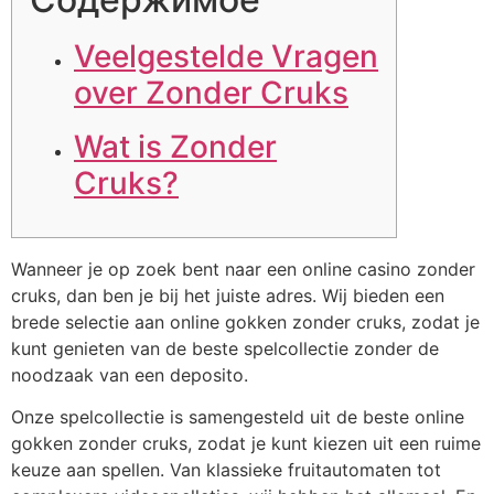
Veelgestelde Vragen
over Zonder Cruks
Wat is Zonder
Cruks?
Wanneer je op zoek bent naar een online casino zonder
cruks, dan ben je bij het juiste adres. Wij bieden een
brede selectie aan online gokken zonder cruks, zodat je
kunt genieten van de beste spelcollectie zonder de
noodzaak van een deposito.
Onze spelcollectie is samengesteld uit de beste online
gokken zonder cruks, zodat je kunt kiezen uit een ruime
keuze aan spellen. Van klassieke fruitautomaten tot