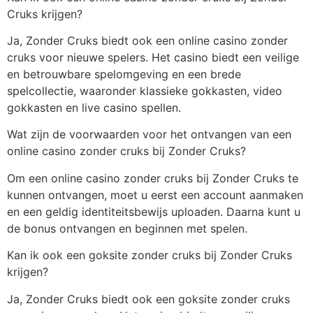
Cruks krijgen?
Ja, Zonder Cruks biedt ook een online casino zonder
cruks voor nieuwe spelers. Het casino biedt een veilige
en betrouwbare spelomgeving en een brede
spelcollectie, waaronder klassieke gokkasten, video
gokkasten en live casino spellen.
Wat zijn de voorwaarden voor het ontvangen van een
online casino zonder cruks bij Zonder Cruks?
Om een online casino zonder cruks bij Zonder Cruks te
kunnen ontvangen, moet u eerst een account aanmaken
en een geldig identiteitsbewijs uploaden. Daarna kunt u
de bonus ontvangen en beginnen met spelen.
Kan ik ook een goksite zonder cruks bij Zonder Cruks
krijgen?
Ja, Zonder Cruks biedt ook een goksite zonder cruks