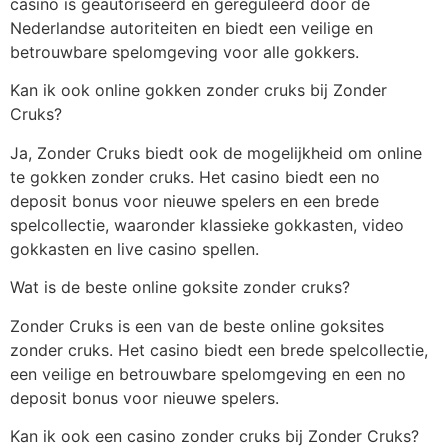
casino is geautoriseerd en gereguleerd door de
Nederlandse autoriteiten en biedt een veilige en
betrouwbare spelomgeving voor alle gokkers.
Kan ik ook online gokken zonder cruks bij Zonder
Cruks?
Ja, Zonder Cruks biedt ook de mogelijkheid om online
te gokken zonder cruks. Het casino biedt een no
deposit bonus voor nieuwe spelers en een brede
spelcollectie, waaronder klassieke gokkasten, video
gokkasten en live casino spellen.
Wat is de beste online goksite zonder cruks?
Zonder Cruks is een van de beste online goksites
zonder cruks. Het casino biedt een brede spelcollectie,
een veilige en betrouwbare spelomgeving en een no
deposit bonus voor nieuwe spelers.
Kan ik ook een casino zonder cruks bij Zonder Cruks?